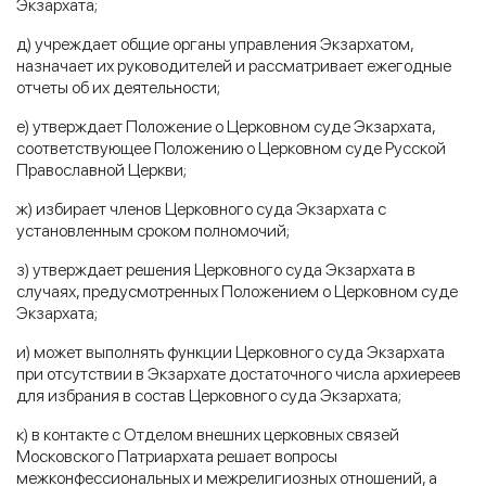
Экзархата;
д) учреждает общие органы управления Экзархатом,
назначает их руководителей и рассматривает ежегодные
отчеты об их деятельности;
е) утверждает Положение о Церковном суде Экзархата,
соответствующее Положению о Церковном суде Русской
Православной Церкви;
ж) избирает членов Церковного суда Экзархата с
установленным сроком полномочий;
з) утверждает решения Церковного суда Экзархата в
случаях, предусмотренных Положением о Церковном суде
Экзархата;
и) может выполнять функции Церковного суда Экзархата
при отсутствии в Экзархате достаточного числа архиереев
для избрания в состав Церковного суда Экзархата;
к) в контакте с Отделом внешних церковных связей
Московского Патриархата решает вопросы
межконфессиональных и межрелигиозных отношений, а