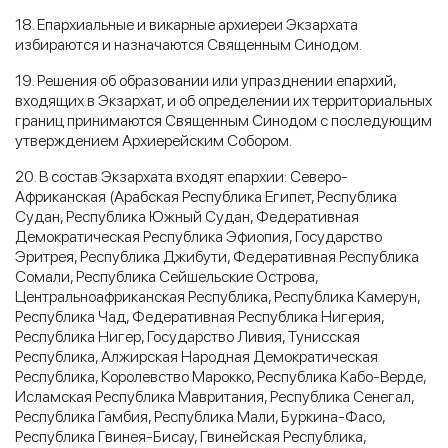
18. Епархиальные и викарные архиереи Экзархата
избираются и назначаются Священным Синодом.
19. Решения об образовании или упразднении епархий,
входящих в Экзархат, и об определении их территориальных
границ принимаются Священным Синодом с последующим
утверждением Архиерейским Собором.
20. В состав Экзархата входят епархии: Северо-
Африканская (Арабская Республика Египет, Республика
Судан, Республика Южный Судан, Федеративная
Демократическая Республика Эфиопия, Государство
Эритрея, Республика Джибути, Федеративная Республика
Сомали, Республика Сейшельские Острова,
Центральноафриканская Республика, Республика Камерун,
Республика Чад, Федеративная Республика Нигерия,
Республика Нигер, Государство Ливия, Тунисская
Республика, Алжирская Народная Демократическая
Республика, Королевство Марокко, Республика Кабо-Верде,
Исламская Республика Мавритания, Республика Сенегал,
Республика Гамбия, Республика Мали, Буркина-Фасо,
Республика Гвинея-Бисау, Гвинейская Республика,