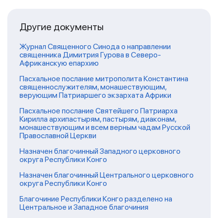
Другие документы
Журнал Священного Синода о направлении
священника Димитрия Гурова в Северо-
Африканскую епархию
Пасхальное послание митрополита Константина
священнослужителям, монашествующим,
верующим Патриаршего экзархата Африки
Пасхальное послание Святейшего Патриарха
Кирилла архипастырям, пастырям, диаконам,
монашествующим и всем верным чадам Русской
Православной Церкви
Назначен благочинный Западного церковного
округа Республики Конго
Назначен благочинный Центрального церковного
округа Республики Конго
Благочиние Республики Конго разделено на
Центральное и Западное благочиния