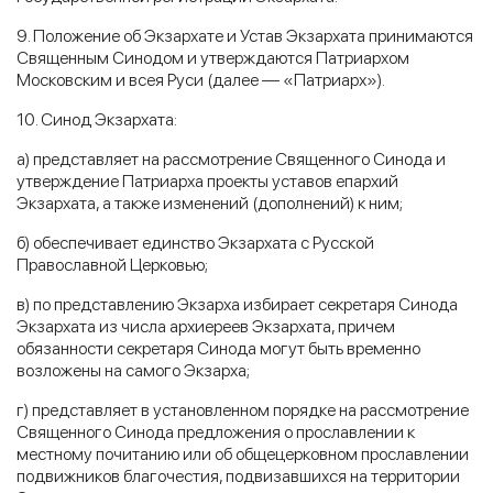
9. Положение об Экзархате и Устав Экзархата принимаются
Священным Синодом и утверждаются Патриархом
Московским и всея Руси (далее — «Патриарх»).
10. Синод Экзархата:
а) представляет на рассмотрение Священного Синода и
утверждение Патриарха проекты уставов епархий
Экзархата, а также изменений (дополнений) к ним;
б) обеспечивает единство Экзархата с Русской
Православной Церковью;
в) по представлению Экзарха избирает секретаря Синода
Экзархата из числа архиереев Экзархата, причем
обязанности секретаря Синода могут быть временно
возложены на самого Экзарха;
г) представляет в установленном порядке на рассмотрение
Священного Синода предложения о прославлении к
местному почитанию или об общецерковном прославлении
подвижников благочестия, подвизавшихся на территории