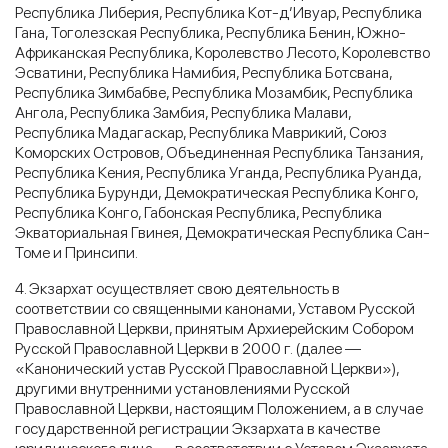
Республика Либерия, Республика Кот-д’Ивуар, Республика
Гана, Тоголезская Республика, Республика Бенин, Южно-
Африканская Республика, Королевство Лесото, Королевство
Эсватини, Республика Намибия, Республика Ботсвана,
Республика Зимбабве, Республика Мозамбик, Республика
Ангола, Республика Замбия, Республика Малави,
Республика Мадагаскар, Республика Маврикий, Союз
Коморских Островов, Объединенная Республика Танзания,
Республика Кения, Республика Уганда, Республика Руанда,
Республика Бурунди, Демократическая Республика Конго,
Республика Конго, Габонская Республика, Республика
Экваториальная Гвинея, Демократическая Республика Сан-
Томе и Принсипи.
4. Экзархат осуществляет свою деятельность в
соответствии со священными канонами, Уставом Русской
Православной Церкви, принятым Архиерейским Собором
Русской Православной Церкви в 2000 г. (далее —
«Канонический устав Русской Православной Церкви»),
другими внутренними установлениями Русской
Православной Церкви, настоящим Положением, а в случае
государственной регистрации Экзархата в качестве