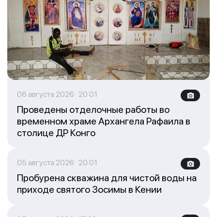
06 августа 2026 20:01
Проведены отделочные работы во
временном храме Архангела Рафаила в
столице ДР Конго
05 августа 2026 20:01
Пробурена скважина для чистой воды на
приходе святого Зосимы в Кении