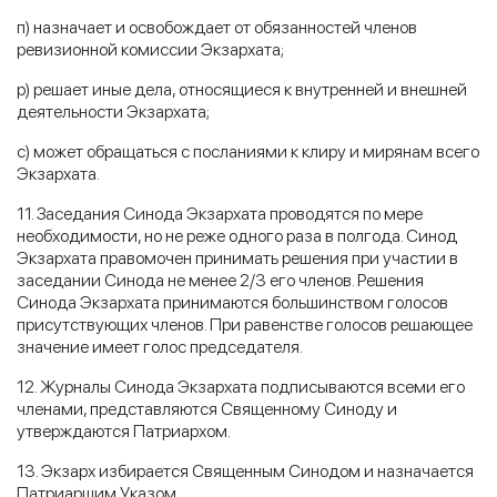
п) назначает и освобождает от обязанностей членов
ревизионной комиссии Экзархата;
р) решает иные дела, относящиеся к внутренней и внешней
деятельности Экзархата;
с) может обращаться с посланиями к клиру и мирянам всего
Экзархата.
11. Заседания Синода Экзархата проводятся по мере
необходимости, но не реже одного раза в полгода. Синод
Экзархата правомочен принимать решения при участии в
заседании Синода не менее 2/3 его членов. Решения
Синода Экзархата принимаются большинством голосов
присутствующих членов. При равенстве голосов решающее
значение имеет голос председателя.
12. Журналы Синода Экзархата подписываются всеми его
членами, представляются Священному Синоду и
утверждаются Патриархом.
13. Экзарх избирается Священным Синодом и назначается
Патриаршим Указом.