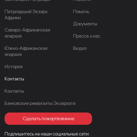
Патриарший Экзарх
Помочь
Африки
Документы
Северо-Африканская
епархия
Пресса о нас
Южно-Африканская
Видео
епархия
История
Контакты
Контакты
Банковские реквизиты Экзархата
Сделать пожертвование
Подпишитесь на наши социальные сети: