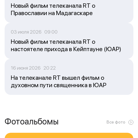
Новый фильм телеканала RT о
Православии на Мадагаскаре
03 июля 2026 09:00
Новый фильм телеканала RT о
настоятеле прихода в Кейптауне (ЮАР)
16 июня 2026 20:22
На телеканале RT вышел фильм о
духовном пути священника в ЮАР
Фотоальбомы
Все фото