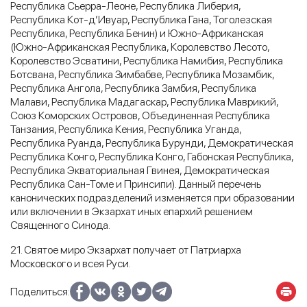
Республика Сьерра-Леоне, Республика Либерия,
Республика Кот-д’Ивуар, Республика Гана, Тоголезская
Республика, Республика Бенин) и Южно-Африканская
(Южно-Африканская Республика, Королевство Лесото,
Королевство Эсватини, Республика Намибия, Республика
Ботсвана, Республика Зимбабве, Республика Мозамбик,
Республика Ангола, Республика Замбия, Республика
Малави, Республика Мадагаскар, Республика Маврикий,
Союз Коморских Островов, Объединенная Республика
Танзания, Республика Кения, Республика Уганда,
Республика Руанда, Республика Бурунди, Демократическая
Республика Конго, Республика Конго, Габонская Республика,
Республика Экваториальная Гвинея, Демократическая
Республика Сан-Томе и Принсипи). Данный перечень
канонических подразделений изменяется при образовании
или включении в Экзархат иных епархий решением
Священного Синода.
21. Святое миро Экзархат получает от Патриарха
Московского и всея Руси.
Поделиться: