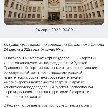
24 марта 2022 00:00
Документ утвержден на заседании Священного Синода
24 марта 2022 года (журнал № 5).
1. Патриарший Экзархат Африки (далее — «Экзархат»)
является каноническим подразделением Русской
Православной Церкви, созданным в целях координации
богослужебной, религиозно-просветительской,
издательской, социальной, образовательной и
миссионерской деятельности епархий и других
канонических подразделений Русской Православной
Церкви, расположенных на территории Экзархата и
входящих в его состав.
2. Решения о создании или роспуске Экзархата, о его