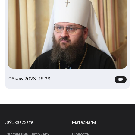
06 мая 2026 18:26
Об Экзархате
Материалы
Cвятейший Патриарх
Новости