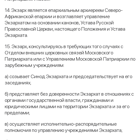
14. Экзарх является епархиальным архиереем Северо-
Африканской епархии и возглавляет управление
Экзархатом на основании канонов, Устава Русской
Православной Церкви, настоящего Положения и Устава
Экзархата.
15. Экзарх, консультируясь в требующих того случаях с
Отделом внешних церковных связей Московского
Патриархата или с Управлением Московской Патриархии по
зарубежным учреждениям:
а) созывает Синод Экзархата и председательствует на его
заседаниях;
б) представляет без доверенности Экзархат в отношениях с
органами государственной власти, гражданами и
юридическими лицами на территории Экзархата и за его
пределами;
в) осуществляет исполнительно-распорядительные
полномочия по управлению учреждениями Экзархата;