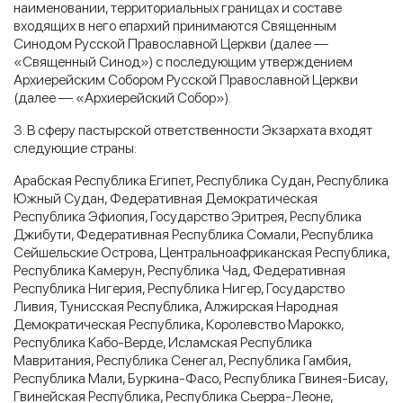
наименовании, территориальных границах и составе
входящих в него епархий принимаются Священным
Синодом Русской Православной Церкви (далее —
«Священный Синод») с последующим утверждением
Архиерейским Собором Русской Православной Церкви
(далее — «Архиерейский Собор»).
3. В сферу пастырской ответственности Экзархата входят
следующие страны:
Арабская Республика Египет, Республика Судан, Республика
Южный Судан, Федеративная Демократическая
Республика Эфиопия, Государство Эритрея, Республика
Джибути, Федеративная Республика Сомали, Республика
Сейшельские Острова, Центральноафриканская Республика,
Республика Камерун, Республика Чад, Федеративная
Республика Нигерия, Республика Нигер, Государство
Ливия, Тунисская Республика, Алжирская Народная
Демократическая Республика, Королевство Марокко,
Республика Кабо-Верде, Исламская Республика
Мавритания, Республика Сенегал, Республика Гамбия,
Республика Мали, Буркина-Фасо, Республика Гвинея-Бисау,
Гвинейская Республика, Республика Сьерра-Леоне,