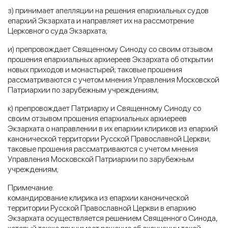
з) принимает апелляции на решения епархиальных судов
епархий Экзархата и направляет их на рассмотрение
Церковного суда Экзархата;
и) препровождает Священному Синоду со своим отзывом
прошения епархиальных архиереев Экзархата об открытии
новых приходов и монастырей; таковые прошения
рассматриваются с учетом мнения Управления Московской
Патриархии по зарубежным учреждениям;
к) препровождает Патриарху и Священному Синоду со
своим отзывом прошения епархиальных архиереев
Экзархата о направлении в их епархии клириков из епархий
канонической территории Русской Православной Церкви;
таковые прошения рассматриваются с учетом мнения
Управления Московской Патриархии по зарубежным
учреждениям;
Примечание:
командирование клирика из епархии канонической
территории Русской Православной Церкви в епархию
Экзархата осуществляется решением Священного Синода,