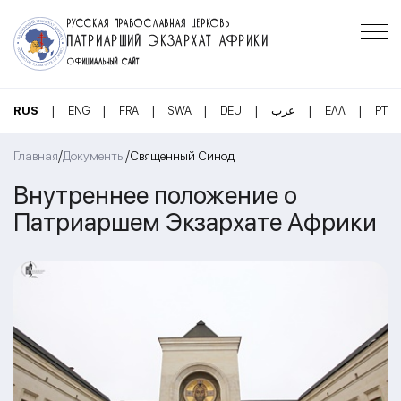
РУССКАЯ ПРАВОСЛАВНАЯ ЦЕРКОВЬ
ПАТРИАРШИЙ ЭКЗАРХАТ АФРИКИ
ОФИЦИАЛЬНЫЙ САЙТ
|
|
|
|
|
|
|
RUS
ENG
FRA
SWA
DEU
عرب
ΕΛΛ
PT
/
/
Главная
Документы
Священный Синод
Внутреннее положение о
Патриаршем Экзархате Африки