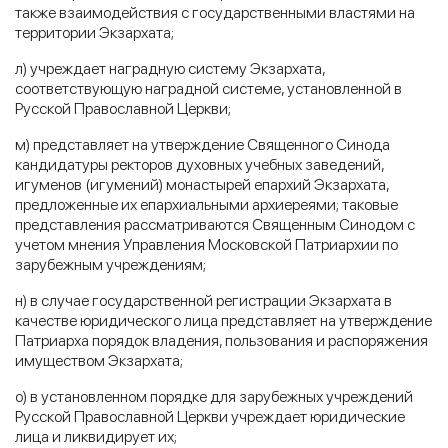
также взаимодействия с государственными властями на
территории Экзархата;
л) учреждает наградную систему Экзархата,
соответствующую наградной системе, установленной в
Русской Православной Церкви;
м) представляет на утверждение Священного Синода
кандидатуры ректоров духовных учебных заведений,
игуменов (игумений) монастырей епархий Экзархата,
предложенные их епархиальными архиереями; таковые
представления рассматриваются Священным Синодом с
учетом мнения Управления Московской Патриархии по
зарубежным учреждениям;
н) в случае государственной регистрации Экзархата в
качестве юридического лица представляет на утверждение
Патриарха порядок владения, пользования и распоряжения
имуществом Экзархата;
о) в установленном порядке для зарубежных учреждений
Русской Православной Церкви учреждает юридические
лица и ликвидирует их;