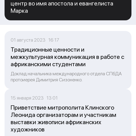
центр во имя апостола и евангелиста
Марка
01 августа 2023 16:17
Традиционные ценности и
межкультурная коммуникация в работе с
африканскими студентами
Доклад начальника международного отдела СПбДА
протоиерея Димитрия Сизоненко.
15 января 2023 13:01
Приветствие митрополита Клинского
Леонида организаторам и участникам
выставки живописи африканских
художников