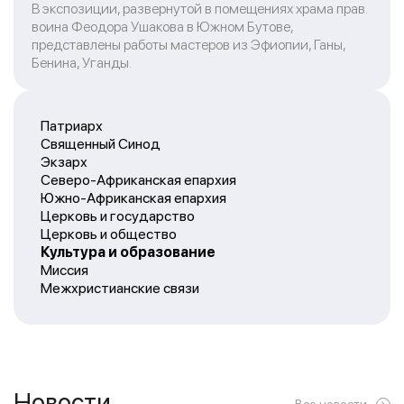
В экспозиции, развернутой в помещениях храма прав.
воина Феодора Ушакова в Южном Бутове,
представлены работы мастеров из Эфиопии, Ганы,
Бенина, Уганды.
Патриарх
Священный Синод
Экзарх
Северо-Африканская епархия
Южно-Африканская епархия
Церковь и государство
Церковь и общество
Культура и образование
Миссия
Межхристианские связи
Новости