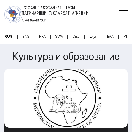
РУССКАЯ ПРАВОСЛАВНАЯ ЦЕРКОВЬ
ПАТРИАРШИЙ ЭКЗАРХАТ АФРИКИ
ОФИЦИАЛЬНЫЙ САЙТ
|
|
|
|
|
|
|
RUS
ENG
FRA
SWA
DEU
عرب
ΕΛΛ
PT
Культура и образование