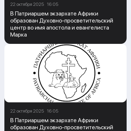
22 октября 2025 16:05
В Патриаршем экзархате Африки
образован Духовно-просветительский
центр во имя апостола и евангелиста
Марка
22 октября 2025 16:05
В Патриаршем экзархате Африки
образован Духовно-просветительский