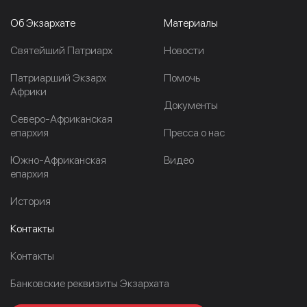
Об Экзархате
Материалы
Cвятейший Патриарх
Новости
Патриарший Экзарх
Помочь
Африки
Документы
Северо-Африканская
епархия
Пресса о нас
Южно-Африканская
Видео
епархия
История
Контакты
Контакты
Банковские реквизиты Экзархата