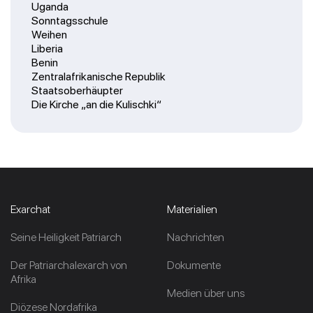
Uganda
Sonntagsschule
Weihen
Liberia
Benin
Zentralafrikanische Republik
Staatsoberhäupter
Die Kirche „an die Kulischki“
Exarchat
Materialien
Seine Heiligkeit Patriarch
Nachrichten
Der Patriarchalexarch von
Dokumente
Afrika
Medien über uns
Diözese Nordafrika