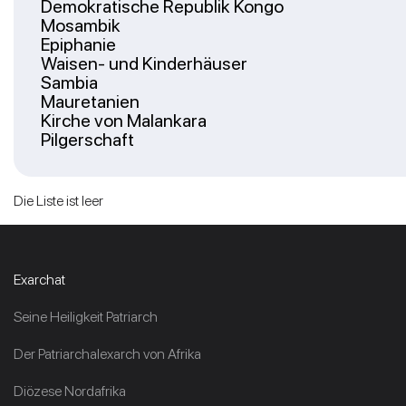
Demokratische Republik Kongo
Mosambik
Epiphanie
Waisen- und Kinderhäuser
Sambia
Mauretanien
Kirche von Malankara
Pilgerschaft
Die Liste ist leer
Exarchat
Seine Heiligkeit Patriarch
Der Patriarchalexarch von Afrika
Diözese Nordafrika