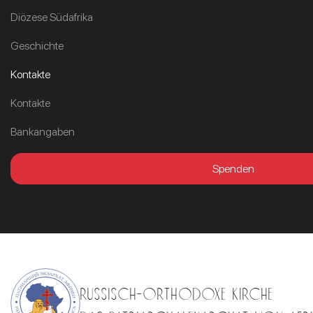
Diözese Südafrika
Geschichte
Kontakte
Kontakte
Bankangaben
Spenden
RUSSISCH-ORTHODOXE KIRCHE