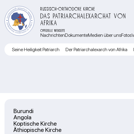
RUSSISCH-ORTHODOXE KIRCHE
DAS PATRIARCHALEXARCHAT VON
AFRIKA
OFFIZIELLE WEBSEITE
Nachrichten
Dokumente
Medien über uns
Fotos
V
Seine Heiligkeit Patriarch
Der Patriarchalexarch von Afrika
Burundi
Angola
Koptische Kirche
Äthiopische Kirche