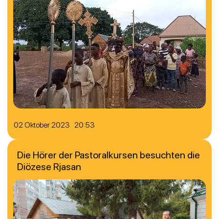
02 Oktober 2023 20:53
Die Hörer der Pastoralkursen besuchten die
Diözese Rjasan