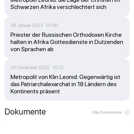
Schwarzen Afrika verschlechtert sich
28 Januar 2023 01:06
Priester der Russischen Orthodoxen Kirche
halten in Afrika Gottesdienste in Dutzenden
von Sprachen ab
20 Dezember 2022 15:22
Metropolit von Klin Leonid: Gegenwärtig ist
das Patriarchalexarchat in 18 Ländern des
Kontinents präsent
Dokumente
Alle Dokumente