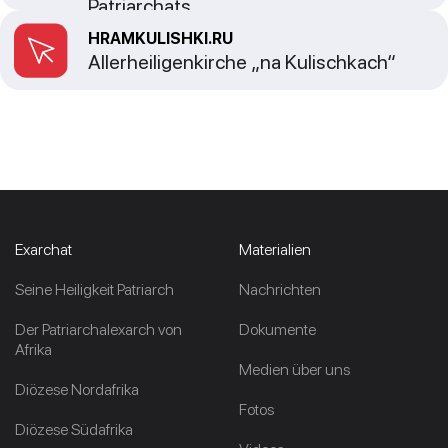
Patriarchats
HRAMKULISHKI.RU
Allerheiligenkirche „na Kulischkach“
Exarchat
Materialien
Seine Heiligkeit Patriarch
Nachrichten
Der Patriarchalexarch von
Dokumente
Afrika
Medien über uns
Diözese Nordafrika
Fotos
Diözese Südafrika