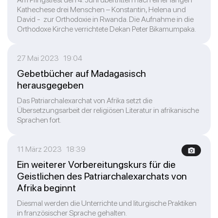
Kathechese drei Menschen – Konstantin, Helena und
David - zur Orthodoxie in Rwanda. Die Aufnahme in die
Orthodoxe Kirche verrichtete Dekan Peter Bikamumpaka.
27 Mai 2023 19:04
Gebetbücher auf Madagasisch
herausgegeben
Das Patriarchalexarchat von Afrika setzt die
Übersetzungsarbeit der religiösen Literatur in afrikanische
Sprachen fort.
11 März 2023 18:39
Ein weiterer Vorbereitungskurs für die
Geistlichen des Patriarchalexarchats von
Afrika beginnt
Diesmal werden die Unterrichte und liturgische Praktiken
in französischer Sprache gehalten.