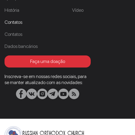
História
Vídeo
Contatos
Contatos
Dados bancários
Faça uma doação
Inscreva-se em nossas redes sociais, para
se manter atualizado com as novidades:
Russian Orthodox Church