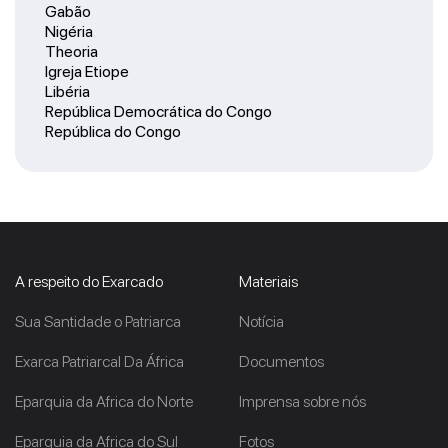
Gabão
Nigéria
Theoria
Igreja Etiope
Libéria
República Democrática do Congo
República do Congo
A respeito do Exarcado
Materiais
Sua Santidade o Patriarca
Notícia
Exarca Patriarcal Da África
Documentos
Eparquia da Africa do Norte
Imprensa sobre nós
Eparquia da Africa do Sul
Fotos