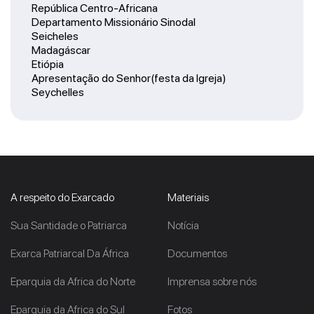
República Centro-Africana
Departamento Missionário Sinodal
Seicheles
Madagáscar
Etiópia
Apresentação do Senhor(festa da Igreja)
Seychelles
A respeito do Exarcado
Materiais
Sua Santidade o Patriarca
Notícia
Exarca Patriarcal Da África
Documentos
Eparquia da Africa do Norte
Imprensa sobre nós
Eparquia da Africa do Sul
Fotos