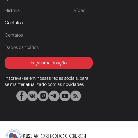
História
Vídeo
Contatos
Contatos
Dados bancários
Faça uma doação
Inscreva-se em nossas redes sociais, para
se manter atualizado com as novidades:
Russian Orthodox Church