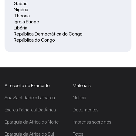
Gabão
Nigéria
Theoria
Igreja Etiope
Libéria
República Democrática do Congo
República do Congo
A respeito do Exarcado
Materiais
Sua Santidade o Patriarca
Notícia
Exarca Patriarcal Da África
Documentos
Eparquia da Africa do Norte
Imprensa sobre nós
Eparquia da Africa do Sul
Fotos