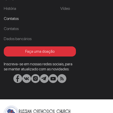
História
Vídeo
Contatos
Contatos
Dados bancários
Faça uma doação
Inscreva-se em nossas redes sociais, para
se manter atualizado com as novidades:
Russian Orthodox Church