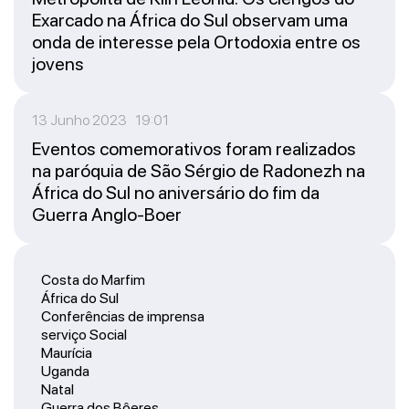
Exarcado na África do Sul observam uma
onda de interesse pela Ortodoxia entre os
jovens
13 Junho 2023 19:01
Eventos comemorativos foram realizados
na paróquia de São Sérgio de Radonezh na
África do Sul no aniversário do fim da
Guerra Anglo-Boer
Costa do Marfim
África do Sul
Conferências de imprensa
serviço Social
Maurícia
Uganda
Natal
Guerra dos Bôeres