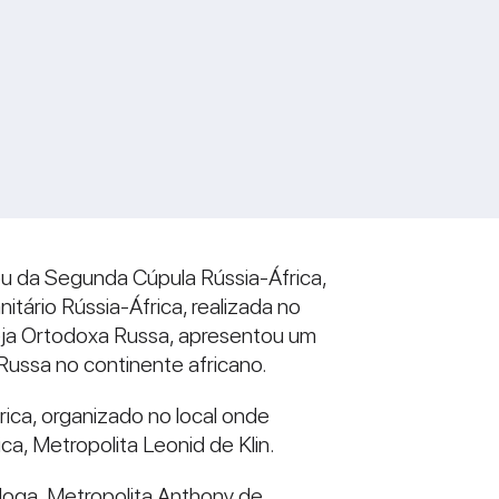
pou da Segunda Cúpula Rússia-África,
ário Rússia-África, realizada no
reja Ortodoxa Russa, apresentou um
 Russa no continente africano.
frica, organizado no local onde
ca, Metropolita Leonid de Klin.
oga, Metropolita Anthony de