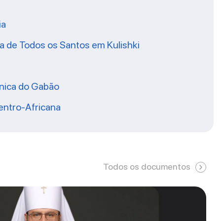
ia
ja de Todos os Santos em Kulishki
ônica do Gabão
entro-Africana
Todos os documentos