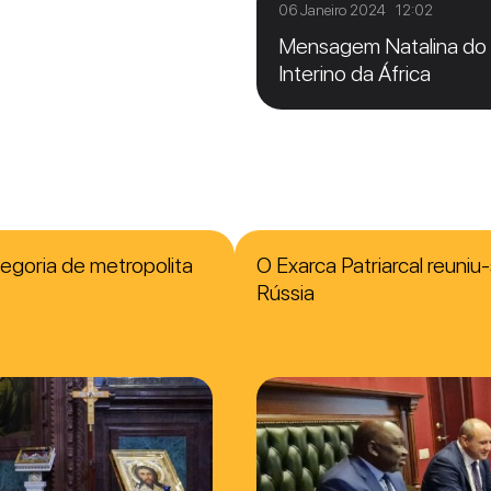
06 Janeiro 2024 12:02
Mensagem Natalina do B
Interino da África
tegoria de metropolita
O Exarca Patriarcal reuni
Rússia