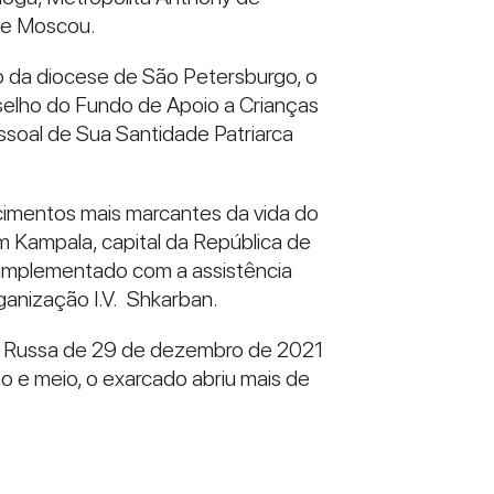
 de Moscou.
 da diocese de São Petersburgo, o
nselho do Fundo de Apoio a Crianças
soal de Sua Santidade Patriarca
ecimentos mais marcantes da vida do
m Kampala, capital da República de
o implementado com a assistência
ganização I.V. Shkarban.
oxa Russa de 29 de dezembro de 2021
no e meio, o exarcado abriu mais de