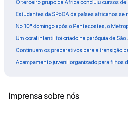
O terceiro grupo da África concluiu cursos de
Estudantes da SPbDA de países africanos se re
No 10º domingo após o Pentecostes, o Metropol
Um coral infantil foi criado na paróquia de S
Continuam os preparativos para a transição 
Acampamento juvenil organizado para filhos d
Imprensa sobre nós