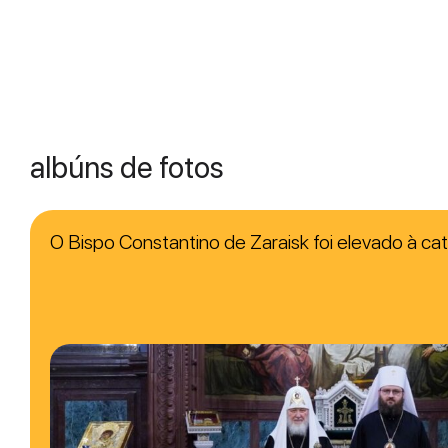
albúns de fotos
O Bispo Constantino de Zaraisk foi elevado à ca