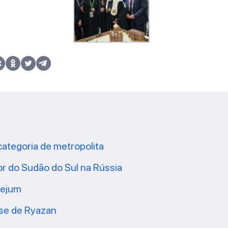
categoria de metropolita
or do Sudão do Sul na Rússia
 jejum
ese de Ryazan