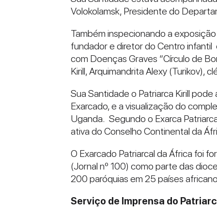
Volokolamsk, Presidente do Departa
Também inspecionando a exposição a
fundador e diretor do Centro infant
com Doenças Graves “Círculo de Bon
Kirill, Arquimandrita Alexy (Turikov), 
Sua Santidade o Patriarca Kirill pod
Exarcado, e a visualização do comple
Uganda. Segundo o Exarca Patriarcal
ativa do Conselho Continental da Áfr
O Exarcado Patriarcal da África foi
(Jornal nº 100) como parte das dioce
200 paróquias em 25 países africano
Serviço de Imprensa do Patriar