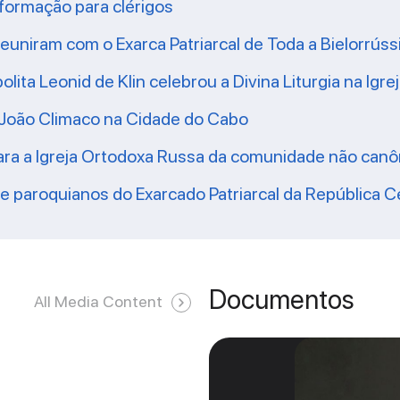
 formação para clérigos
uniram com o Exarca Patriarcal de Toda a Bielorrúss
ita Leonid de Klin celebrou a Divina Liturgia na Igre
ão João Climaco na Cidade do Cabo
para a Igreja Ortodoxa Russa da comunidade não can
e paroquianos do Exarcado Patriarcal da República C
Documentos
All Media Content