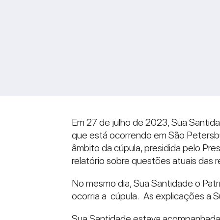
Em 27 de julho de 2023, Sua Santidad
que está ocorrendo em São Petersbu
âmbito da cúpula, presidida pelo Pr
relatório sobre questões atuais das 
No mesmo dia, Sua Santidade o Patriar
ocorria a cúpula. As explicações a S
Sua Santidade estava acompanhada 