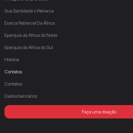
Sua Santidade o Patriarca
Exarca Patriarcal Da África
Eparquia da Africa do Norte
Eparquia da Africa do Sul
História
Contatos
Contatos
Dados bancários
Faça uma doação