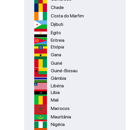
Chade
Costa do Marfim
Djibuti
Egito
Eritreia
Etiópia
Gana
Guiné
Guiné-Bissau
Gâmbia
Libéria
Líbia
Mali
Marrocos
Mauritânia
Nigéria