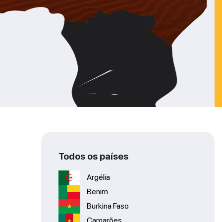
Todos os países
Argélia
Benim
Burkina Faso
Camarões