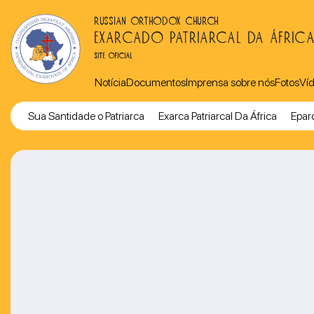
RUSSIAN ORTHODOX CHURCH
EXARCADO PATRIARCAL DA ÁFRIC
SITE OFICIAL
Notícia
Documentos
Imprensa sobre nós
Fotos
Ví
Sua Santidade o Patriarca
Exarca Patriarcal Da África
Eparq