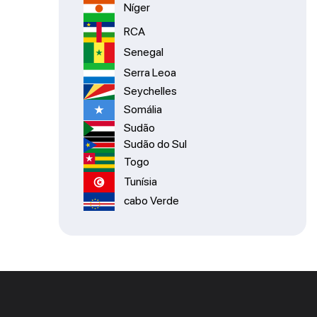
Níger
RCA
Senegal
Serra Leoa
Seychelles
Somália
Sudão
Sudão do Sul
Togo
Tunísia
cabo Verde