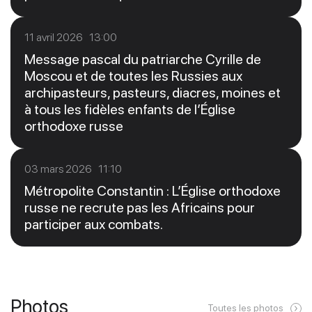
11 avril 2026 13:00
Message pascal du patriarche Cyrille de
Moscou et de toutes les Russies aux
archipasteurs, pasteurs, diacres, moines et
à tous les fidèles enfants de l’Église
orthodoxe russe
03 mars 2026 11:10
Métropolite Constantin : L’Église orthodoxe
russe ne recrute pas les Africains pour
participer aux combats.
Photos
Toutes les photos