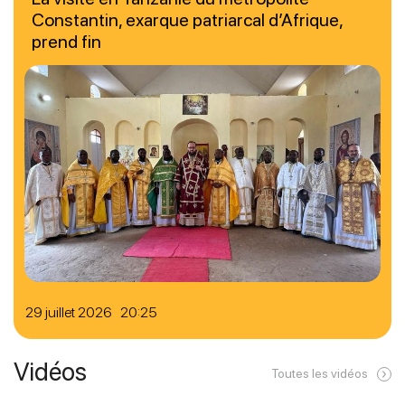
Constantin, exarque patriarcal d’Afrique,
prend fin
29 juillet 2026 20:25
Vidéos
Toutes les vidéos