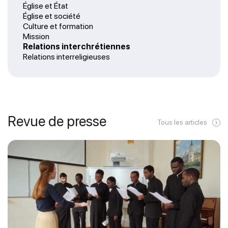
Église et État
Église et société
Culture et formation
Mission
Relations interchrétiennes
Relations interreligieuses
Revue de presse
Tous les articles