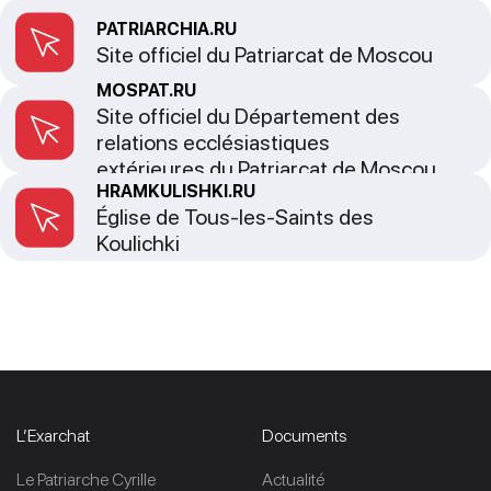
PATRIARCHIA.RU
Site officiel du Patriarcat de Moscou
MOSPAT.RU
Site officiel du Département des
relations ecclésiastiques
extérieures du Patriarcat de Moscou
HRAMKULISHKI.RU
Église de Tous-les-Saints des
Koulichki
L’Exarchat
Documents
Le Patriarche Cyrille
Actualité