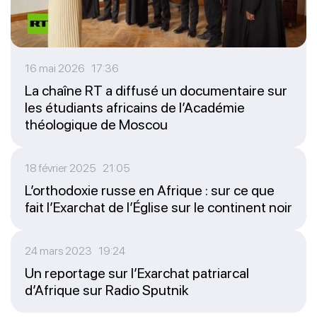
16 mai 2026 17:36
La chaîne RT a diffusé un documentaire sur
les étudiants africains de l’Académie
théologique de Moscou
18 février 2025 21:05
L’orthodoxie russe en Afrique : sur ce que
fait l’Exarchat de l’Église sur le continent noir
24 mars 2023 19:24
Un reportage sur l’Exarchat patriarcal
d’Afrique sur Radio Sputnik