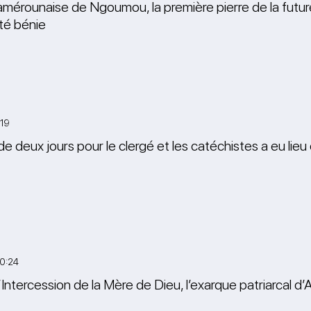
 camérounaise de Ngoumou, la première pierre de la futu
été bénie
19
de deux jours pour le clergé et les catéchistes a eu li
20:24
l’Intercession de la Mère de Dieu, l’exarque patriarcal d’A