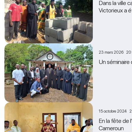
Dans la ville
Victorieux a 
23 mars 2026 20:
Un séminaire 
15 octobre 2024 
En la fête de 
Cameroun