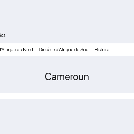
éos
’Afrique du Nord
Diocèse d’Afrique du Sud
Histoire
Cameroun