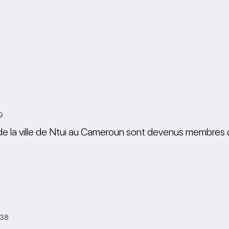
9
de la ville de Ntui au Cameroun sont devenus membres de
:38