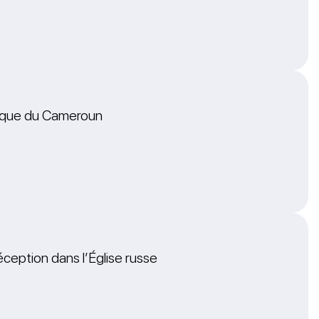
nique du Cameroun
ption dans l’Église russe