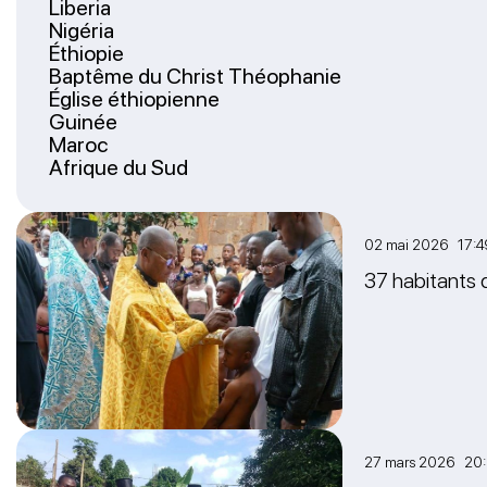
Liberia
Nigéria
Éthiopie
Baptême du Christ Théophanie
Église éthiopienne
Guinée
Maroc
Afrique du Sud
02 mai 2026 17:4
37 habitants 
27 mars 2026 20