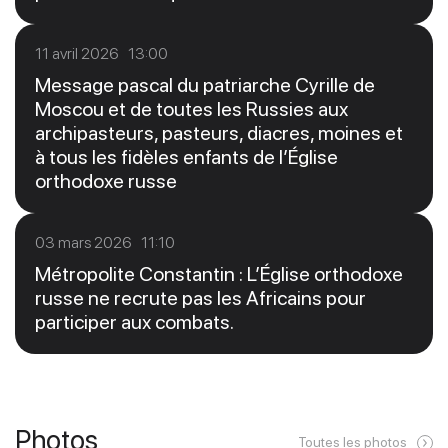
11 avril 2026 13:00
Message pascal du patriarche Cyrille de
Moscou et de toutes les Russies aux
archipasteurs, pasteurs, diacres, moines et
à tous les fidèles enfants de l’Église
orthodoxe russe
03 mars 2026 11:10
Métropolite Constantin : L’Église orthodoxe
russe ne recrute pas les Africains pour
participer aux combats.
Photos
Toutes les photos