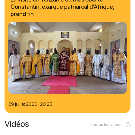
Constantin, exarque patriarcal d’Afrique,
prend fin
29 juillet 2026 20:25
Vidéos
Toutes les vidéos