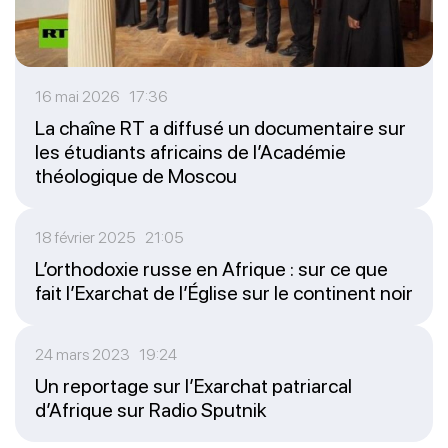
16 mai 2026 17:36
La chaîne RT a diffusé un documentaire sur
les étudiants africains de l’Académie
théologique de Moscou
18 février 2025 21:05
L’orthodoxie russe en Afrique : sur ce que
fait l’Exarchat de l’Église sur le continent noir
24 mars 2023 19:24
Un reportage sur l’Exarchat patriarcal
d’Afrique sur Radio Sputnik