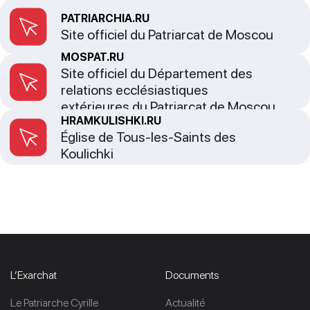
PATRIARCHIA.RU
Site officiel du Patriarcat de Moscou
MOSPAT.RU
Site officiel du Département des
relations ecclésiastiques
extérieures du Patriarcat de Moscou
HRAMKULISHKI.RU
Église de Tous-les-Saints des
Koulichki
L’Exarchat
Documents
Le Patriarche Cyrille
Actualité