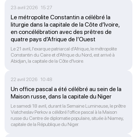
23 avril 2026 15:27
Le métropolite Constantin a célébré la
liturgie dans la capitale de la Côte d’Ivoire,
en concélébration avec des prêtres de
quatre pays d’Afrique de l’Ouest
Le 21 avril, l'exarque patriarcal d'Afrique, le métropolite
Constantin du Caire et d'Afrique du Nord, est arrivé à
Abidjan, la capitale de la Côte d'Ivoire.
22 avril 2026 10:48
Un office pascal a été célébré au sein de la
Maison russe, dans la capitale du Niger
Le samedi 18 avril, durant la Semaine Lumineuse, le prêtre
Viatcheslav Perkov a célébré l'office pascal à la Maison
russe du Centre de diplomatie populaire, située à Niamey,
capitale de la République du Niger.