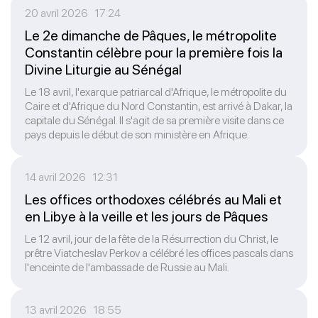
20 avril 2026 17:24
Le 2e dimanche de Pâques, le métropolite
Constantin célèbre pour la première fois la
Divine Liturgie au Sénégal
Le 18 avril, l'exarque patriarcal d'Afrique, le métropolite du
Caire et d'Afrique du Nord Constantin, est arrivé à Dakar, la
capitale du Sénégal. Il s'agit de sa première visite dans ce
pays depuis le début de son ministère en Afrique.
14 avril 2026 12:31
Les offices orthodoxes célébrés au Mali et
en Libye à la veille et les jours de Pâques
Le 12 avril, jour de la fête de la Résurrection du Christ, le
prêtre Viatcheslav Perkov a célébré les offices pascals dans
l'enceinte de l'ambassade de Russie au Mali.
13 avril 2026 18:55