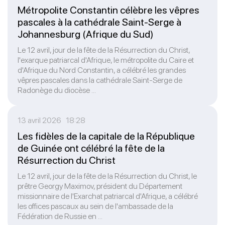
Métropolite Constantin célèbre les vêpres
pascales à la cathédrale Saint-Serge à
Johannesburg (Afrique du Sud)
Le 12 avril, jour de la fête de la Résurrection du Christ,
l'exarque patriarcal d'Afrique, le métropolite du Caire et
d'Afrique du Nord Constantin, a célébré les grandes
vêpres pascales dans la cathédrale Saint-Serge de
Radonège du diocèse ...
13 avril 2026 18:28
Les fidèles de la capitale de la République
de Guinée ont célébré la fête de la
Résurrection du Christ
Le 12 avril, jour de la fête de la Résurrection du Christ, le
prêtre Georgy Maximov, président du Département
missionnaire de l'Exarchat patriarcal d'Afrique, a célébré
les offices pascaux au sein de l'ambassade de la
Fédération de Russie en ...