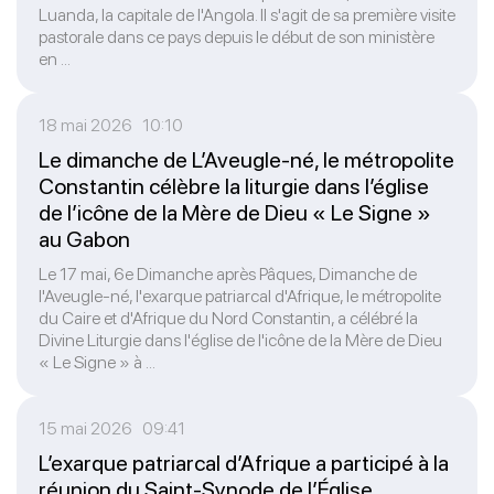
Luanda, la capitale de l'Angola. Il s'agit de sa première visite
pastorale dans ce pays depuis le début de son ministère
en ...
18 mai 2026 10:10
Le dimanche de L’Aveugle-né, le métropolite
Constantin célèbre la liturgie dans l’église
de l’icône de la Mère de Dieu « Le Signe »
au Gabon
Le 17 mai, 6e Dimanche après Pâques, Dimanche de
l'Aveugle-né, l'exarque patriarcal d'Afrique, le métropolite
du Caire et d'Afrique du Nord Constantin, a célébré la
Divine Liturgie dans l'église de l'icône de la Mère de Dieu
« Le Signe » à ...
15 mai 2026 09:41
L’exarque patriarcal d’Afrique a participé à la
réunion du Saint-Synode de l’Église