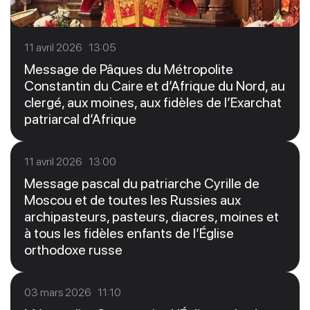
11 avril 2026 13:05
Message de Pâques du Métropolite
Constantin du Caire et d’Afrique du Nord, au
clergé, aux moines, aux fidèles de l’Exarchat
patriarcal d’Afrique
11 avril 2026 13:00
Message pascal du patriarche Cyrille de
Moscou et de toutes les Russies aux
archipasteurs, pasteurs, diacres, moines et
à tous les fidèles enfants de l’Église
orthodoxe russe
03 mars 2026 11:10