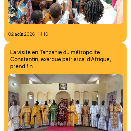
02 août 2026 14:16
La visite en Tanzanie du métropolite
Constantin, exarque patriarcal d’Afrique,
prend fin