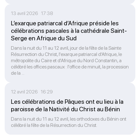
13 avril 2026 17:38
L’exarque patriarcal d’Afrique préside les
célébrations pascales à la cathédrale Saint-
Serge en Afrique du Sud
Dans la nuit du 11 au 12 avril, jour de la fête de la Sainte
Résurrection du Christ, l'exarque patriarcal d'Afrique, le
métropolite du Caire et d'Afrique du Nord Constantin, a
célébré les offices pascaux : l'office de minuit, la procession
de la ...
12 avril 2026 16:29
Les célébrations de Pâques ont eu lieu à la
paroisse de la Nativité du Christ au Bénin
Dans la nuit du 11 au 12 avril, les orthodoxes du Bénin ont
célébré la fête de la Résurrection du Christ.