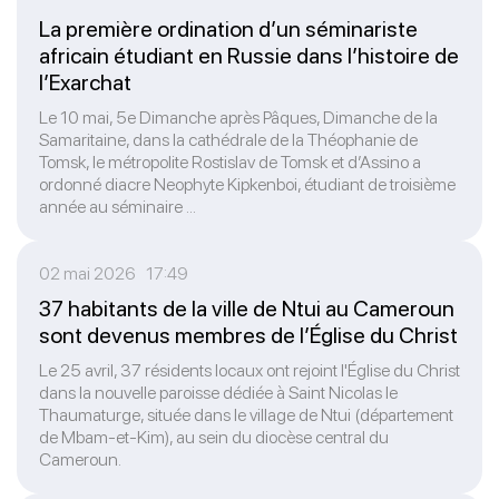
La première ordination d’un séminariste
africain étudiant en Russie dans l’histoire de
l’Exarchat
Le 10 mai, 5e Dimanche après Pâques, Dimanche de la
Samaritaine, dans la cathédrale de la Théophanie de
Tomsk, le métropolite Rostislav de Tomsk et d’Assino a
ordonné diacre Neophyte Kipkenboi, étudiant de troisième
année au séminaire ...
02 mai 2026 17:49
37 habitants de la ville de Ntui au Cameroun
sont devenus membres de l’Église du Christ
Le 25 avril, 37 résidents locaux ont rejoint l'Église du Christ
dans la nouvelle paroisse dédiée à Saint Nicolas le
Thaumaturge, située dans le village de Ntui (département
de Mbam-et-Kim), au sein du diocèse central du
Cameroun.