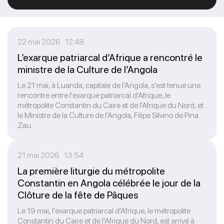
22 mai 2026 12:48
L’exarque patriarcal d’Afrique a rencontré le
ministre de la Culture de l’Angola
Le 21 mai, à Luanda, capitale de l'Angola, s'est tenue une
rencontre entre l'exarque patriarcal d'Afrique, le
métropolite Constantin du Caire et de l'Afrique du Nord, et
le Ministre de la Culture de l'Angola, Filipe Silvino de Pina
Zau.
21 mai 2026 13:54
La première liturgie du métropolite
Constantin en Angola célébrée le jour de la
Clôture de la fête de Pâques
Le 19 mai, l'exarque patriarcal d'Afrique, le métropolite
Constantin du Caire et de l'Afrique du Nord, est arrivé à