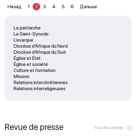
Назад
1
2
3
4
5
6
Дальше
Le patriarche
Le Saint-Synode
L’exarque
Diocèse d’Afrique du Nord
Diocèse d’Afrique du Sud
Église et État
Église et société
Culture et formation
Mission
Relations interchrétiennes
Relations interreligieuses
Revue de presse
Tous les articles