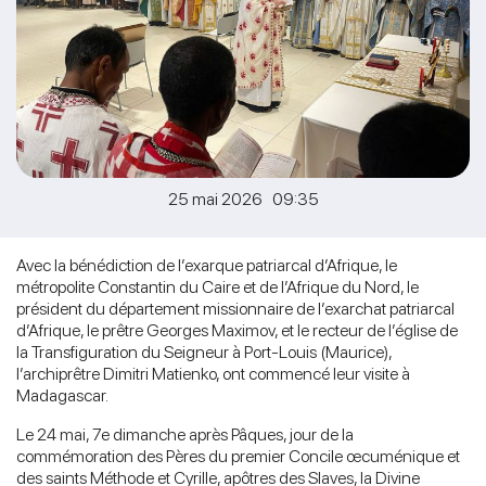
25 mai 2026 09:35
Avec la bénédiction de l’exarque patriarcal d’Afrique, le
métropolite Constantin du Caire et de l’Afrique du Nord, le
président du département missionnaire de l’exarchat patriarcal
d’Afrique, le prêtre Georges Maximov, et le recteur de l’église de
la Transfiguration du Seigneur à Port-Louis (Maurice),
l’archiprêtre Dimitri Matienko, ont commencé leur visite à
Madagascar.
Le 24 mai, 7e dimanche après Pâques, jour de la
commémoration des Pères du premier Concile œcuménique et
des saints Méthode et Cyrille, apôtres des Slaves, la Divine