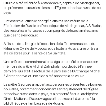
Liturgie a été célébrée à Antananarivo, capitale de Madagascar,
en présence de tous les clercs de l’Église orthodoxe russe de ce
pays.
Ont assisté à l’office le chargé d’affaires par intérim de la
Fédération de Russie en République de Madagascar, A.S. Buriak,
des ressortissants russes accompagnés de leurs familles, ainsi
que des fidèles locaux.
À l’issue de la liturgie, à l’occasion de la fête onomastique du
Patriarche Cyrille de Moscou et de toute la Russie, une prière a
été célébrée pour la santé de Sa Sainteté.
Une prière de commémoration a également été prononcée en
mémoire du prêtre Michel Zafindralambo, décédé l’année
dernière, qui était le recteur de la paroisse de l’Archange Michel
à Antananarivo, et une aide a été apportée à sa veuve.
Le prêtre Georges a fait part aux personnes présentes de bonnes
nouvelles, notamment concernant l’enregistrement de l’Église
orthodoxe russe dans le pays, et a présenté à tous l’archiprêtre
Dimitri Matienko. Des ouvrages orthodoxes ont été remis à la
bibliothèque de l’ambassade de Russie.