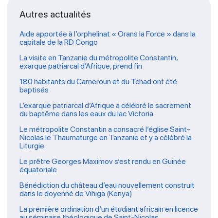
Autres actualités
Aide apportée à l’orphelinat « Orans la Force » dans la
capitale de la RD Congo
La visite en Tanzanie du métropolite Constantin,
exarque patriarcal d’Afrique, prend fin
180 habitants du Cameroun et du Tchad ont été
baptisés
L’exarque patriarcal d’Afrique a célébré le sacrement
du baptême dans les eaux du lac Victoria
Le métropolite Constantin a consacré l’église Saint-
Nicolas le Thaumaturge en Tanzanie et y a célébré la
Liturgie
Le prêtre Georges Maximov s’est rendu en Guinée
équatoriale
Bénédiction du château d’eau nouvellement construit
dans le doyenné de Vihiga (Kenya)
La première ordination d’un étudiant africain en licence
au séminaire théologique de Saint-Nicolas