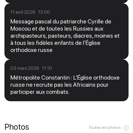
11 avril 2026 13:00
Message pascal du patriarche Cyrille de
Moscou et de toutes les Russies aux
archipasteurs, pasteurs, diacres, moines et
à tous les fidèles enfants de l’Église
orthodoxe russe
03 mars 2026 11:10
Métropolite Constantin : L’Église orthodoxe
russe ne recrute pas les Africains pour
participer aux combats.
Photos
Toutes les photos