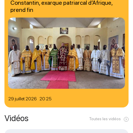
Constantin, exarque patriarcal d’Afrique,
prend fin
29 juillet 2026 20:25
Vidéos
Toutes les vidéos