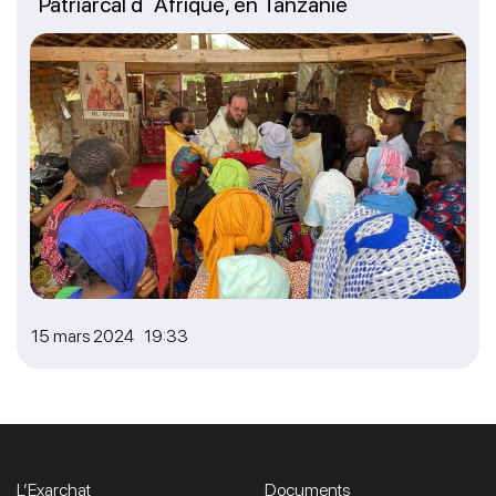
Patriarcal d`Afrique, en Tanzanie
15 mars 2024 19:33
L’Exarchat
Documents