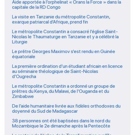
Aide apportée à l’orphelinat « Orans la Force » dans la
capitale de la RD Congo
La visite en Tanzanie du métropolite Constantin,
exarque patriarcal d’Afrique, prend fin
Le métropolite Constantin a consacré l’église Saint-
Nicolas le Thaumaturge en Tanzanie et y a célébré la
Liturgie
Le prêtre Georges Maximov s’est rendu en Guinée
équatoriale
La première ordination d’un étudiant africain en licence
au séminaire théologique de Saint-Nicolas
d’Ougrecha
Le métropolite Constantin a ordonné un groupe de
prêtres du Kenya, du Malawi, de l’Ouganda et du
Zimbabwe
De l’aide humanitaire livrée aux fidèles orthodoxes du
doyenné du Sud de Madagascar
38 personnes ont été baptisées dans le nord du
Mozambique le 2e dimanche après la Pentecôte