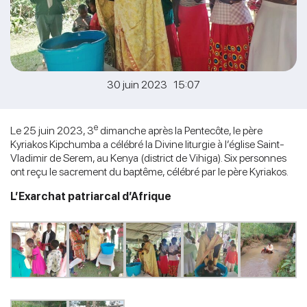
30 juin 2023 15:07
e
Le 25 juin 2023, 3
dimanche après la Pentecôte, le père
Kyriakos Kipchumba a célébré la Divine liturgie à l’église Saint-
Vladimir de Serem, au Kenya (district de Vihiga). Six personnes
ont reçu le sacrement du baptême, célébré par le père Kyriakos.
L’Exarchat patriarcal d’Afrique