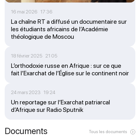
16 mai 2026 17:36
La chaîne RT a diffusé un documentaire sur
les étudiants africains de l’Académie
théologique de Moscou
18 février 2025 21:05
L’orthodoxie russe en Afrique : sur ce que
fait l’Exarchat de l’Église sur le continent noir
24 mars 2023 19:24
Un reportage sur l’Exarchat patriarcal
d’Afrique sur Radio Sputnik
Documents
Tous les documents