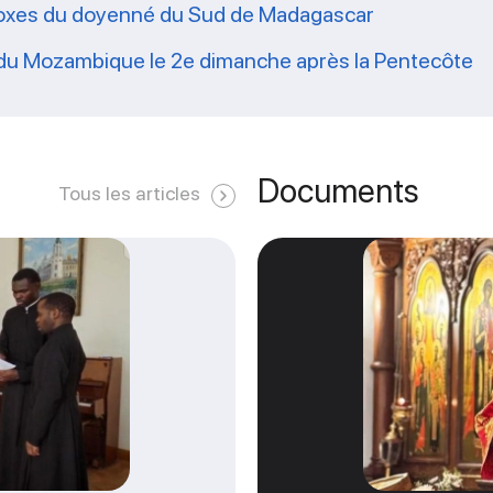
hodoxes du doyenné du Sud de Madagascar
 du Mozambique le 2e dimanche après la Pentecôte
Documents
Tous les articles