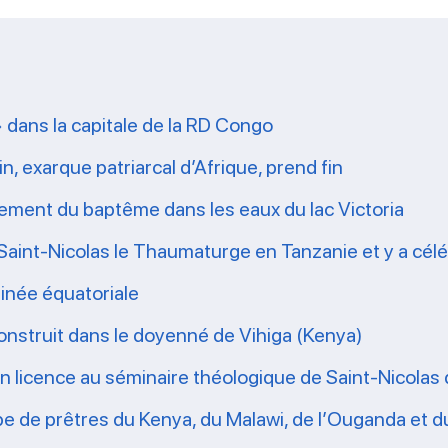
» dans la capitale de la RD Congo
n, exarque patriarcal d’Afrique, prend fin
crement du baptême dans les eaux du lac Victoria
Saint-Nicolas le Thaumaturge en Tanzanie et y a céléb
inée équatoriale
nstruit dans le doyenné de Vihiga (Kenya)
 en licence au séminaire théologique de Saint-Nicola
pe de prêtres du Kenya, du Malawi, de l’Ouganda et