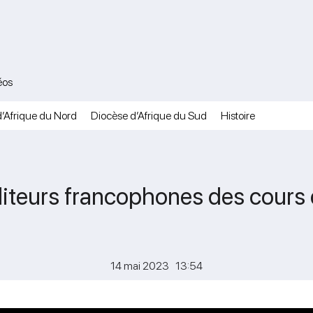
éos
’Afrique du Nord
Diocèse d’Afrique du Sud
Histoire
diteurs francophones des cours 
14 mai 2023 13:54