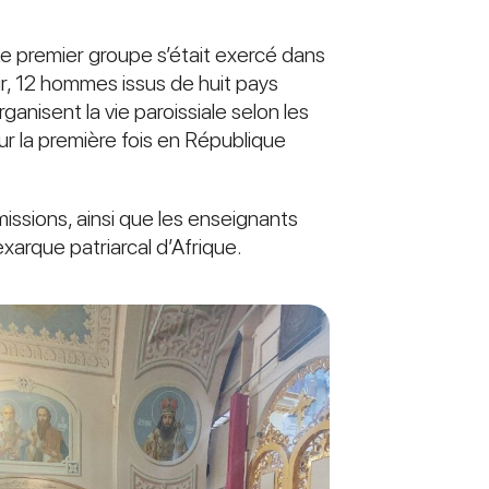
Le premier groupe s’était exercé dans
ur, 12 hommes issus de huit pays
anisent la vie paroissiale selon les
ur la première fois en République
ssions, ainsi que les enseignants
xarque patriarcal d’Afrique.