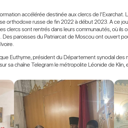
formation accélérée destinée aux clercs de l’Exarchat. 
glise orthodoxe russe de fin 2022 à début 2023. A ce jo
es clercs sont rentrés dans leurs communautés, où ils org
se. Des paroisses du Patriarcat de Moscou ont ouvert po
Ivoire.
que Euthyme, président du Département synodal des mi
 sur sa chaîne Telegram le métropolite Léonide de Klin, e