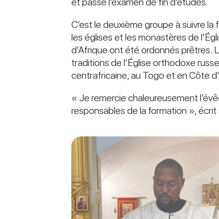
et passé l’examen de fin d’études.
C’est le deuxième groupe à suivre la 
les églises et les monastères de l’É
d’Afrique ont été ordonnés prêtres. L
traditions de l’Église orthodoxe rus
centrafricaine, au Togo et en Côte d’
« Je remercie chaleureusement l’évê
responsables de la formation », écrit