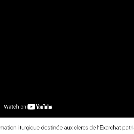
ation liturgique destinée aux clercs de l’Exarchat patri