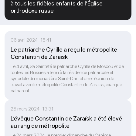
à tous les fidèles enfants de l’Église
orthodoxe russe
06 avril 2024 15:41
Le patriarche Cyrille a reçu le métropolite
Constantin de Zaraïsk
Le 4 avril, Sa Sainteté le patriarche Cyrille de Moscou et de
toutes les Russies a tenu à la résidence patriarcale et
synodale du monastère Saint-Daniel une réunion de
travail avec le métropolite Constantin de Zaraïsk, exarque
patriarcal ...
25 mars 2024 13:31
L’évêque Constantin de Zaraïsk a été élevé
au rang de métropolite
Le 24 mars 2024, le premier dimanche du Carême,