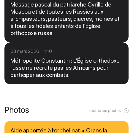
Message pascal du patriarche Cyrille de
Moscou et de toutes les Russies aux
archipasteurs, pasteurs, diacres, moines et
à tous les fidèles enfants de l’Église
orthodoxe russe
03 mars 2026 11:10
Métropolite Constantin : L’Église orthodoxe
russe ne recrute pas les Africains pour
participer aux combats.
Photos
Toutes les photos
Aide apportée à l’orphelinat « Orans la