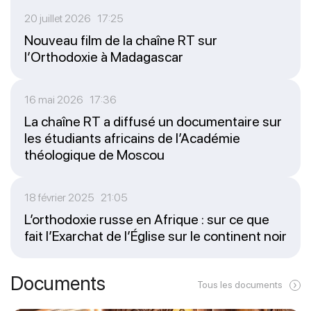
20 juillet 2026 17:25
Nouveau film de la chaîne RT sur
l’Orthodoxie à Madagascar
16 mai 2026 17:36
La chaîne RT a diffusé un documentaire sur
les étudiants africains de l’Académie
théologique de Moscou
18 février 2025 21:05
L’orthodoxie russe en Afrique : sur ce que
fait l’Exarchat de l’Église sur le continent noir
Documents
Tous les documents