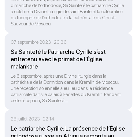
dimanche de l’orthodoxie, Sa Sainteté le patriarche Cyrille
a célébré la Divine Liturgie de saint Basile et la célébration
du triomphe de l’orthodoxie à la cathédrale du Christ-
Sauveur de Moscou.
07 septembre 2023 20:36
Sa Sainteté le Patriarche Cyrille s’est
entretenu avec le primat de l’Église
malankare
Le 6 septembre, après une Divine liturgie dans la
cathédrale de la Dormition dans le Kremlin de Moscou,
une réception solennelle a eu lieu dans la résidence
patriarcale dans le palais à Facettes du Kremlin. Pendant
cette réception, Sa Sainteté ...
28 juillet 2023 22:14
Le patriarche Cyrille: La présence de l’Église
orthodoxe russe en Afrique remonte au