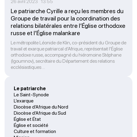
26 avril 2023 13:55
Le patriarche Cyrille a reçu les membres du
Groupe de travail pour la coordination des
relations bilatérales entre l’Église orthodoxe
russe et l’Église malankare
Le métropolite Léonide de Klin, co-président du Groupe de
travail et exarque patriarcal d’Afrique, représentait l’Église
orthodoxe russe, accompagné du hiéromoine Stéphane
(Igoumnov), secrétaire du Département des relations
ecclésiastiques ...
Le patriarche
Le Saint-Synode
L’exarque
Diocèse d’Afrique du Nord
Diocèse d’Afrique du Sud
Église et État
Église et société
Culture et formation