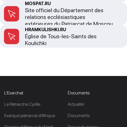
MOSPAT.RU
Site officiel du Département des
relations ecclésiastiques
extérieures du Patriarcat de Moscou
HRAMKULISHKI.RU
Église de Tous-les-Saints des
Koulichki
L’Exarchat
Documents
Le Patriarche Cyrille
Actualité
Exarque patriarcal d’Afrique
Documents
Diocèse d’Afrique du Nord
Revue de presse