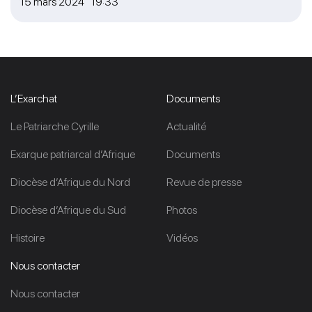
15 mars 2024 19:33
L’Exarchat
Documents
Le Patriarche Cyrille
Actualité
Exarque patriarcal d’Afrique
Documents
Diocèse d’Afrique du Nord
Revue de presse
Diocèse d’Afrique du Sud
Photos
Histoire
Vidéos
Nous contacter
Nous contacter