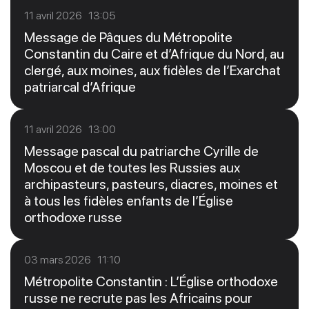
11 avril 2026 13:05
Message de Pâques du Métropolite
Constantin du Caire et d’Afrique du Nord, au
clergé, aux moines, aux fidèles de l’Exarchat
patriarcal d’Afrique
11 avril 2026 13:00
Message pascal du patriarche Cyrille de
Moscou et de toutes les Russies aux
archipasteurs, pasteurs, diacres, moines et
à tous les fidèles enfants de l’Église
orthodoxe russe
03 mars 2026 11:10
Métropolite Constantin : L’Église orthodoxe
russe ne recrute pas les Africains pour