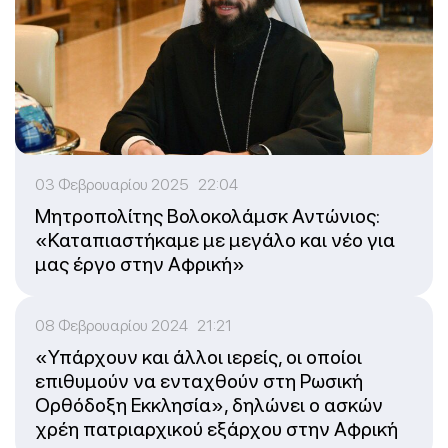
03 Φεβρουαρίου 2025 22:04
Μητροπολίτης Βολοκολάμσκ Αντώνιος:
«Καταπιαστήκαμε με μεγάλο και νέο για
μας έργο στην Αφρική»
08 Φεβρουαρίου 2024 21:21
«Υπάρχουν και άλλοι ιερείς, οι οποίοι
επιθυμούν να ενταχθούν στη Ρωσική
Ορθόδοξη Εκκλησία», δηλώνει ο ασκών
χρέη πατριαρχικού εξάρχου στην Αφρική