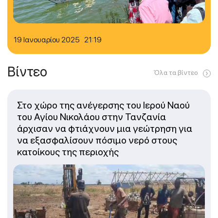
19 Ιανουαρίου 2025 21:19
Βίντεο
Όλα τα βίντεο
Στο χώρο της ανέγερσης του Ιερού Ναού
του Αγίου Νικολάου στην Τανζανία
άρχισαν να φτιάχνουν μια γεώτρηση για
να εξασφαλίσουν πόσιμο νερό στους
κατοίκους της περιοχής