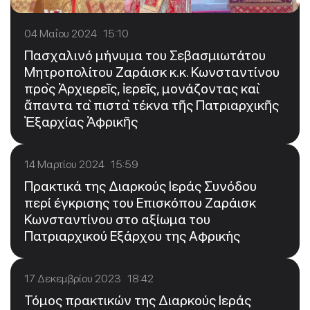
04 Μαΐου 2024 15:10
Πασχαλινό μήνυμα του Σεβασμιωτάτου
Μητροπολίτου Ζαράισκ κ.κ. Κωνσταντίνου
πρὸς Ἀρχιερεῖς, ἱερεῖς, μονάζοντας καὶ
ἅπαντα τὰ πιστὰ τέκνα τῆς Πατριαρχικῆς
Ἐξαρχίας Ἀφρικῆς
14 Μαρτίου 2024 15:59
Πρακτικά της Διαρκούς Ιεράς Συνόδου
περί έγκρισης του Επισκόπου Ζαράισκ
Κωνσταντίνου στο αξίωμα του
Πατριαρχικού Εξάρχου της Αφρικής
17 Δεκεμβρίου 2023 18:42
Τόμος πρακτικών της Διαρκούς Ιεράς