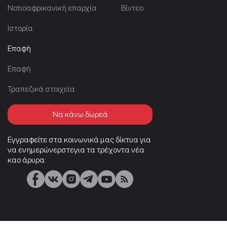
Νοτιοαφρικανική επαρχία
Βίντεο
Ιστορία
Επαφή
Επαφή
Τραπεζικά στοιχεία
Να κάνω δωρεά
Εγγραφείτε στα κοινωνικά μας δίκτυα για
να ενημερώνερστεγια τα τρέχοντα νέα
καο άρυρα: