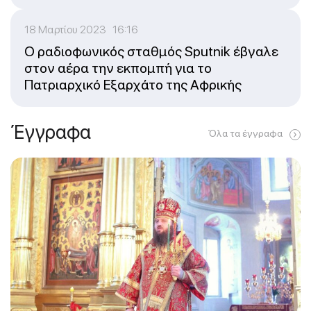
18 Μαρτίου 2023 16:16
Ο ραδιοφωνικός σταθμός Sputnik έβγαλε
στον αέρα την εκπομπή για το
Πατριαρχικό Εξαρχάτο της Αφρικής
Έγγραφα
Όλα τα έγγραφα