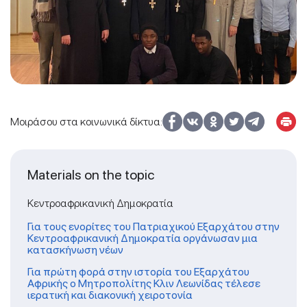
Μοιράσου στα κοινωνικά δίκτυα:
Materials on the topic
Κεντροαφρικανική Δημοκρατία
Για τους ενορίτες του Πατριαχικού Εξαρχάτου στην
Κεντροαφρικανική Δημοκρατία οργάνωσαν μια
κατασκήνωση νέων
Για πρώτη φορά στην ιστορία του Εξαρχάτου
Αφρικής ο Μητροπολίτης Κλιν Λεωνίδας τέλεσε
ιερατική και διακονική χειροτονία