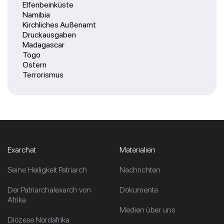
Elfenbeinküste
Namibia
Kirchliches Außenamt
Druckausgaben
Madagascar
Togo
Ostern
Terrorismus
Exarchat
Materialien
Seine Heiligkeit Patriarch
Nachrichten
Der Patriarchalexarch von
Dokumente
Afrika
Medien über uns
Diözese Nordafrika