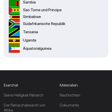
Sambia
Sao Tome und Principe
Simbabwe
Südafrikanische Republik
Tansania
Uganda
Äquatorialguinea
Exarchat
Materialien
Seine Heiligkeit Patriarch
Nachrichten
Der Patriarchalexarch von
Dokumente
Afrika