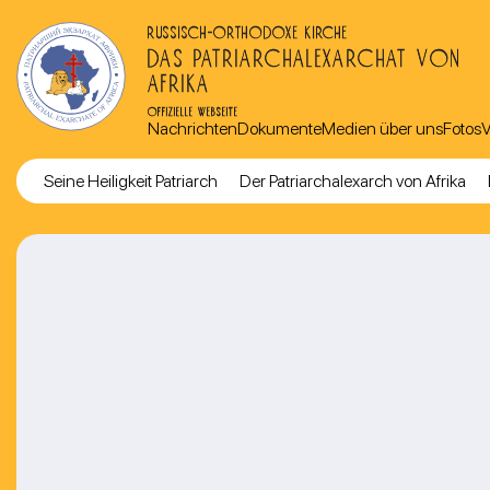
RUSSISCH-ORTHODOXE KIRCHE
DAS PATRIARCHALEXARCHAT VON
AFRIKA
OFFIZIELLE WEBSEITE
Nachrichten
Dokumente
Medien über uns
Fotos
V
Seine Heiligkeit Patriarch
Der Patriarchalexarch von Afrika