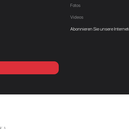
Fotos
Videos
Abonnieren Sie unsere Internetd
ika