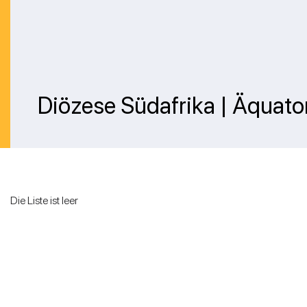
Diözese Südafrika | Äquato
Die Liste ist leer