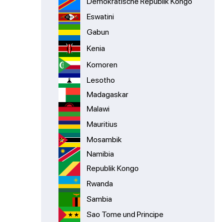
Demokratische Republik Kongo
Eswatini
Gabun
Kenia
Komoren
Lesotho
Madagaskar
Malawi
Mauritius
Mosambik
Namibia
Republik Kongo
Rwanda
Sambia
Sao Tome und Principe