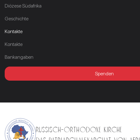
Diözese Südafrika
Geschichte
Kontakte
Kontakte
Bankangaben
Spenden
RUSSISCH-ORTHODOXE KIRCHE
Das Patriarchalexarchat von Afr