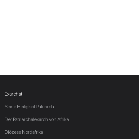
Exarchat
Seine Heiligkeit Patriarch
Der Patriarchalexarch von Afrika
Diözese Nordafrika