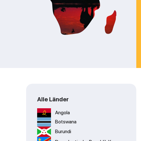
Alle Länder
Angola
Botswana
Burundi