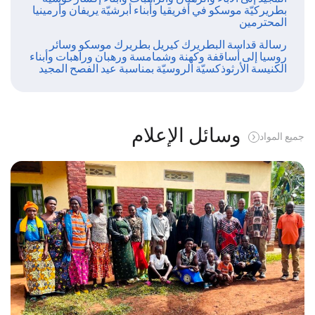
بطريركيّة موسكو في أفريقيا وأبناء أبرشيّة يريفان وأرمينيا
المحترمين
رسالة قداسة البطريرك كيريل بطريرك موسكو وسائر
روسيا إلى أساقفة وكهنة وشمامسة ورهبان وراهبات وأبناء
الكنيسة الأرثوذكسيّة الروسيّة بمناسبة عيد الفصح المجيد
وسائل الإعلام
جميع المواد