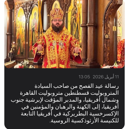
11 أبريل 2026 13:05
رسالة عيد الفصح من صاحب السيادة
المتروبوليت قسطنطين متروبوليت القاهرة
وشمال أفريقيا، والمدبر المؤقت لإبرشية جنوب
أفريقيا، إلى الكهنة والرهبان والمؤمنين في
الإكسرخسية البطريركية في أفريقيا التابعة
للكنيسة الأرثوذكسية الروسية.