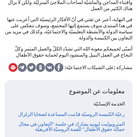
واقتناء المداجن والماشيّة لساحات الملاجئ المنزليّة. ولكن لا يزال
هناك الكثير من العمل.
في النهاية، أعبر عن ثقتي في أنّ الأفكار الرئيسيّة التي أعربت عنها
في هذا المنتدى سوف يستمع إليها المجتمع، وسوف تنعكس على
سياسة الدولة والأنشطة التعليميّة والاجتماعيّة، وكذلك في مزيد من
التعاون بين الكنيسة والدولة.
أتمنّى لجميعكم معونة الله التي تشدّد الكلّ والعمل المثمر وكلّ
النجاح في العمل النبيل والمنشود اليوم لحماية حقوق الأطفال.
مشاركة (على الشبكات الاجتماعيّة):
معلومات عن الموضوع
الخدمة الإنسانيّة
رعيّة الكنيسة الروسيّة قدّمت المساعدة لضحايا الزلزال
المتروبوليت ليونيد يشارك في جلسة “التعاون في مجال
حمايّة حقوق الأطفال” للقمة الروسيّة الأفريقيّة