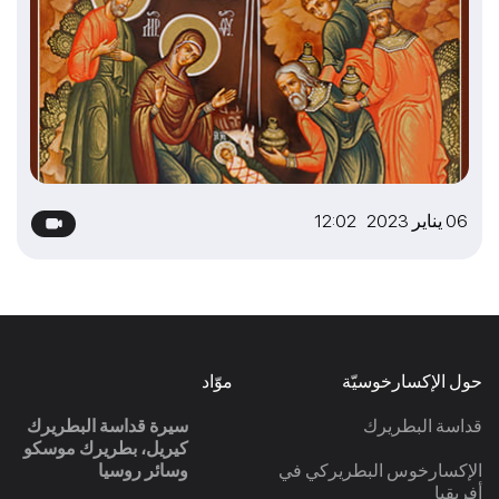
06 يناير 2023 12:02
حول الإكسارخوسيّة
موّاد
قداسة البطريرك
سيرة قداسة البطريرك
كيريل، بطريرك موسكو
الإكسارخوس البطريركي في
وسائر روسيا
أفريقيا