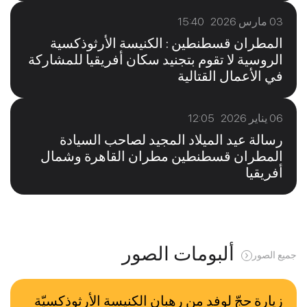
03 مارس 2026 15:40
المطران قسطنطين : الكنيسة الأرثوذكسية
الروسية لا تقوم بتجنيد سكان أفريقيا للمشاركة
في الأعمال القتالية
06 يناير 2026 12:05
رسالة عيد الميلاد المجيد لصاحب السيادة
المطران قسطنطين مطران القاهرة وشمال
أفريقيا
ألبومات الصور
جميع الصور
زيارة حجّ لوفد من رهبان الكنيسة الأرثوذكسيّة