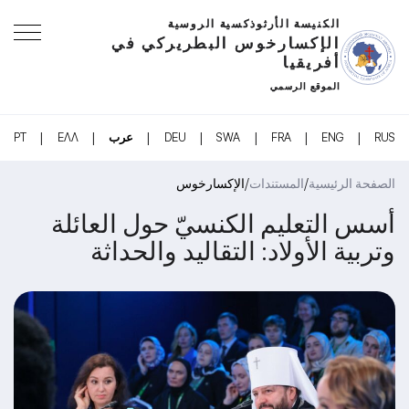
الكنيسة الأرثوذكسية الروسية
الإكسارخوس البطريركي في
أفريقيا
الموقع الرسمي
|
|
|
|
|
|
|
RUS
ENG
FRA
SWA
DEU
عرب
ΕΛΛ
PT
/
/
الصفحة الرئيسية
المستندات
الإكسارخوس
أسس التعليم الكنسيّ حول العائلة
وتربية الأولاد: التقاليد والحداثة