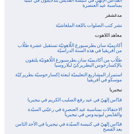
القدّاس الإلهيّ في كنيسة القدّيس بندلايمون في كينيا
بمناسبة عيد العنصرة
مدغشقر
نشر كتب الصلوات باللغة الملغاشيّة
معاهد اللاهوت
أكاديميّة سان بطرسبورغ اللّاهوتيّة تستقبل عشرة طلّاب
من أفريقيا في هذه السنة الدراسيّة
طلّاب من أكاديميّة سان بطرسبورغ اللّاهوتيّة يلتقون
بالإكسارخوس البطريركيّ لبلاروسيا
استمرار المشاريع التعليميّة لبعثة إكسارخوسيّة بطريركيّة
موسكو في أفريقيا
نيجيريا
قدّاس إلهيّ في عيد رفع الصليب الكريم في نيجيريا
الاحتفالات بمناسبة عيد العنصرة في رعيّتي السيّدة
والقدّيس ليونيدوس في نيجيريا
قدّاس إلهيّ في كنيسة السيّدة في نيجيريا في الأحد الثامن
بعد الفصح