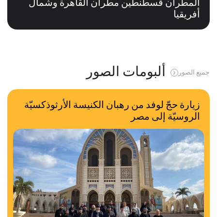
المطران قسطنطين مطران القاهرة وشمال
أفريقيا
ألبومات الصور
جميع الصور
زيارة حجّ لوفد من رهبان الكنيسة الأرثوذكسيّة
الروسيّة إلى مصر