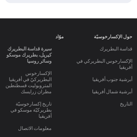
حول الإكسارخوسيّة
موّاد
قداسة البطريرك
سيرة قداسة البطريرك
كيريل، بطريرك موسكو
الإكسارخوس البطريركي في
وسائر روسيا
أفريقيا
الإكسارخوس
أبرشية جنوب أفريقيا
البطريركيّ في أفريقيا
المتروبوليت قسطنطين
أبرشية شمال أفريقيا
مطران زرايسك
التاريخ
تاريخ إكسارخوسيّة
بطريركيّة موسكو في
أفريقيا
معلومات الاتصال