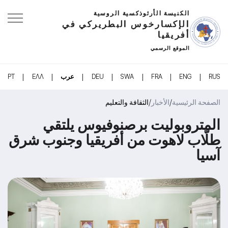
الكنيسة الأرثوذكسية الروسية
الإكسارخوس البطريركي في
أفريقيا
الموقع الرسمي
|
|
|
|
|
|
|
RUS
ENG
FRA
SWA
DEU
عرب
ΕΛΛ
PT
/
/
الصفحة الرئيسية
الأخبار
الثقافة والتعليم
المتروبوليت برصنوفيوس يلتقي
طلّاب لاهوت من أفريقيا وجنوب شرق
آسيا