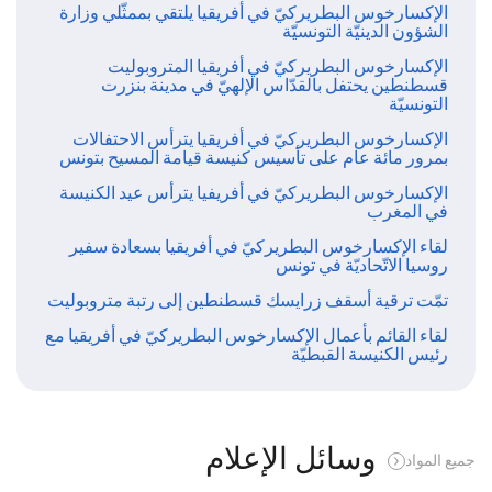
الإكسارخوس البطريركيّ في أفريقيا يلتقي بممثّلي وزارة
الشؤون الدينيّة التونسيّة
الإكسارخوس البطريركيّ في أفريقيا المتروبوليت
قسطنطين يحتفل بالقدّاس الإلهيّ في مدينة بنزرت
التونسيّة
الإكسارخوس البطريركيّ في أفريقيا يترأس الاحتفالات
بمرور مائة عام على تأسيس كنيسة قيامة المسيح بتونس
الإكسارخوس البطريركيّ في أفريفيا يترأس عيد الكنيسة
في المغرب
لقاء الإكسارخوس البطريركيّ في أفريقيا بسعادة سفير
روسيا الاتّحاديّة في تونس
تمّت ترقية أسقف زرايسك قسطنطين إلى رتبة متروبوليت
لقاء القائم بأعمال الإكسارخوس البطريركيّ في أفريقيا مع
رئيس الكنيسة القبطيّة
وسائل الإعلام
جميع المواد