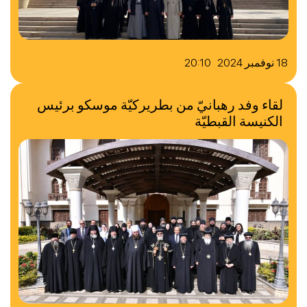
18 نوفمبر 2024 20:10
لقاء وفد رهبانيّ من بطريركيّة موسكو برئيس
الكنيسة القبطيّة