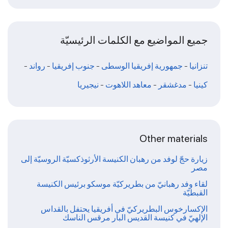
جميع المواضيع مع الكلمات الرئيسيّة
تنزانيا
-
جمهورية إفريقيا الوسطى
-
جنوب إفريقيا
-
رواند
-
كينيا
-
مدغشقر
-
معاهد اللاهوت
-
نيجيريا
Other materials
زيارة حجّ لوفد من رهبان الكنيسة الأرثوذكسيّة الروسيّة إلى
مصر
لقاء وفد رهبانيّ من بطريركيّة موسكو برئيس الكنيسة
القبطيّة
الإكسارخوس البطريركيّ في أفريقيا يحتفل بالقداس
الإلهيّ في كنيسة القديس البار مرقس الناسك