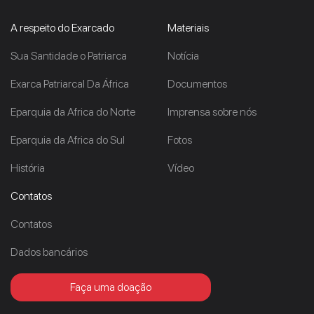
A respeito do Exarcado
Materiais
Sua Santidade o Patriarca
Notícia
Exarca Patriarcal Da África
Documentos
Eparquia da Africa do Norte
Imprensa sobre nós
Eparquia da Africa do Sul
Fotos
História
Vídeo
Contatos
Contatos
Dados bancários
Faça uma doação