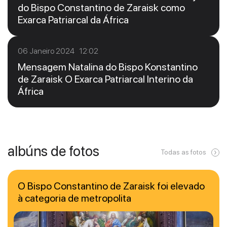
do Bispo Constantino de Zaraisk como
Exarca Patriarcal da África
06 Janeiro 2024 12:02
Mensagem Natalina do Bispo Konstantino
de Zaraisk O Exarca Patriarcal Interino da
África
albúns de fotos
Todas as fotos
O Bispo Constantino de Zaraisk foi elevado
à categoria de metropolita