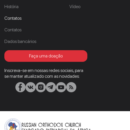
História
Vídeo
Contatos
Contatos
Dados bancários
Faça uma doação
Inscreva-se em nossas redes sociais, para
se manter atualizado com as novidades:
Russian Orthodox Church
Exarcado Patriarcal Da África