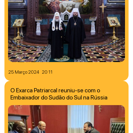
25 Março 2024 20:11
O Exarca Patriarcal reuniu-se com o
Embaixador do Sudão do Sul na Rússia