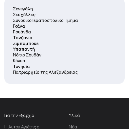
Σενεγάλη
Σεϋχέλλες
Συνοδικό Ιεραποστολικό Τμήμα
Γκάνα
Ρουάνδα
Τανζανία
Ζιμπάμπουε
Υπαπαντή
Νότιο Σουδάν
Κένυα
Τυνησία
Πατριαρχείο της Αλεξανδρείας
Για την Εξαρχία
Υλικά
Η Αυτού Αγιότης ο
Νέα