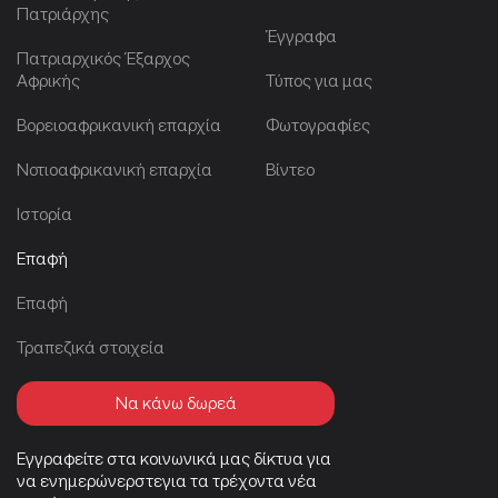
Πατριάρχης
Έγγραφα
Πατριαρχικός Έξαρχος
Αφρικής
Τύπος για μας
Βορειοαφρικανική επαρχία
Φωτογραφίες
Νοτιοαφρικανική επαρχία
Βίντεο
Ιστορία
Επαφή
Επαφή
Τραπεζικά στοιχεία
Να κάνω δωρεά
Εγγραφείτε στα κοινωνικά μας δίκτυα για
να ενημερώνερστεγια τα τρέχοντα νέα