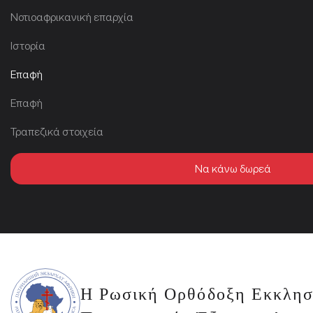
Νοτιοαφρικανική επαρχία
Ιστορία
Επαφή
Επαφή
Τραπεζικά στοιχεία
Να κάνω δωρεά
Η Ρωσική Ορθόδοξη Εκκλησ