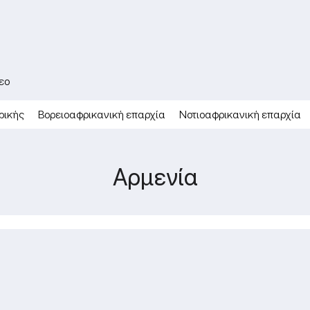
εο
ρικής
Βορειοαφρικανική επαρχία
Νοτιοαφρικανική επαρχία
Αρμενία