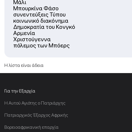
Μάλι
Μπουρκίνα Φάσο
συνεντεύξεις Τύπου
κοινωνικό διακόνημα
Δημοκρατία του Κονγκό
Αρμενία
Χριστούγεννα
πόλεμος των Μπόερς
Η λίστα είναι άδεια
Για την Εξαρχία
Η Αυτού Αγιότης ο Πατριάρχης
Πατριαρχικός Έξαρχος Αφρικής
Βορειοαφρικανική επαρχία