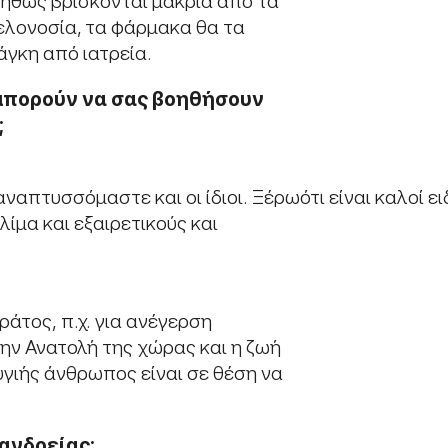
υνήθως βρίσκονται μακριά από τα
ελονοσία, τα φάρμακα θα τα
άγκη από ιατρεία.
 μπορούν να σας βοηθήσουν
;
τυσσόμαστε και οι ίδιοι. Ξέρωότι είναι καλοί ειδ
λίμα και εξαιρετικούς και
άτος, π.χ. για ανέγερση
ην Ανατολή της χώρας και η ζωή
υγιής άνθρωπος είναι σε θέση να
ανδρείας;