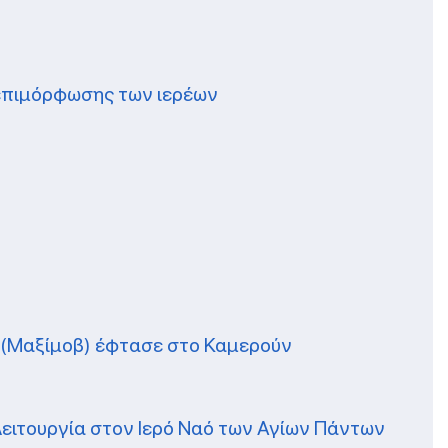
 επιμόρφωσης των ιερέων
ς (Μαξίμοβ) έφτασε στο Καμερούν
Λειτουργία στον Ιερό Ναό των Αγίων Πάντων