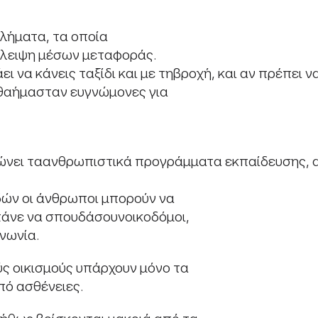
βλήματα, τα οποία
έλλειψη μέσων μεταφοράς.
 να κάνεις ταξίδι και με τηβροχή, και αν πρέπει ν
ι θαήμασταν ευγνώμονες για
ανώνει ταανθρωπιστικά προγράμματα εκπαίδευσης, 
δών οι άνθρωποι μπορούν να
πάνε να σπουδάσουνοικοδόμοι,
ινωνία.
ύς οικισμούς υπάρχουν μόνο τα
πό ασθένειες.