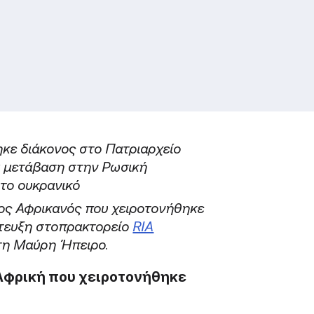
ηκε διάκονος στο Πατριαρχείο
α μετάβαση στην Ρωσική
το ουκρανικό
ος Αφρικανός που χειροτονήθηκε
ντευξη στοπρακτορείο
RIA
στη Μαύρη Ήπειρο.
Αφρική που χειροτονήθηκε