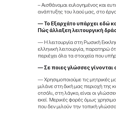
– Αισθάνομαι ευλογημένος και ευτ
ανάπτυξης του λαού μας, στο έργ
—
Το Εξαρχάτο υπάρχει εδώ κ
Πώς
άλλαξε
η
λειτουργική δρά
— Η λειτουργία στη Ρωσική Εκκλη
ελληνική λειτουργία, παρατηρώ ότ
περιέχει όλα τα στοιχεία που υπή
—
Σε ποιες γλώσσες γίνονται ο
— Χρησιμοποιούμε τις μητρικές μ
μιλάνε στη δική μας περιοχή της κ
οτσόλι, στη λάγκο, είναι οι γλώσ
εκεί. Μερικές φορές όμως χρησιμο
που δεν μιλούν την τοπική γλώσσα