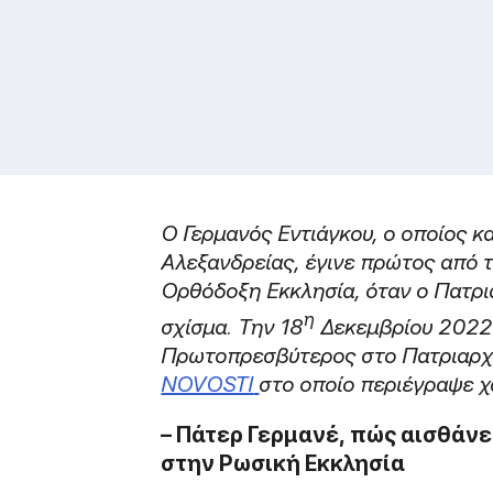
O Γερμανός Εντιάγκου, ο οποίος κ
Αλεξανδρείας, έγινε πρώτος από 
Ορθόδοξη Εκκλησία, όταν ο Πατρι
η
σχίσμα. Την 18
Δεκεμβρίου 202
Πρωτοπρεσβύτερος στο Πατριαρχι
NOVOSTI
στο οποίο περιέγραψε χ
–
Πάτερ
Γερμανέ
,
πώς
αισθάνε
στην Ρωσική Εκκλησία