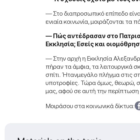
— Στο διαπροσωπικό επίπεδο είναι
ενιαία κοινωνία, μοιράζονται τα π
—
Πώς
αντέδρασαν
στο
Πατρι
Εκκλησία;
Εσείς
και
οι
ομόθρησ
— Στην αρχή η Εκκλησία Αλεξανδρ
πήραν τα άμφια, τα λειτουργικά σ
σπίτι. Ήτανμεγάλο πλήγμα στις σπ
υποτροφίες. Τώρα όμως, θεωρώ, σ
μας, αφού σε αυτή την περίπτωση 
Μοιράσου στα κοινωνικά δίκτυα: