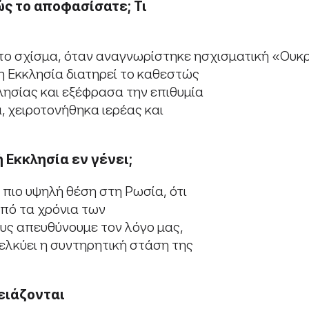
ς το αποφασίσατε; Τι
 το σχίσμα, όταν αναγνωρίστηκε ησχισματική «Ου
ξη Εκκλησία διατηρεί το καθεστώς
λησίας και εξέφρασα την επιθυμία
, χειροτονήθηκα ιερέας και
 Εκκλησία εν γένει;
πιο υψηλή θέση στη Ρωσία, ότι
από τα χρόνια των
ους απευθύνουμε τον λόγο μας,
 ελκύει η συντηρητική στάση της
ειάζονται