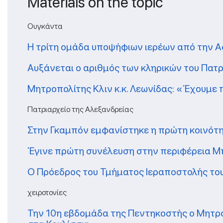
Materials on the topic
Ουγκάντα
Η τρίτη ομάδα υποψήφιων ιερέων από την Α
Αυξάνεται ο αριθμός των κληρικών του Πατ
Μητροπολίτης Κλιν κ.κ. Λεωνίδας: «Έχουμε
Πατριαρχείο της Αλεξανδρείας
Στην Γκαμπόν εμφανίστηκε η πρώτη κοινότη
Έγινε πρώτη συνέλευση στην περιφέρεια Μ
Ο Πρόεδρος του Τμήματος Ιεραποστολής του
χειροτονίες
Την 10η εβδομάδα της Πεντηκοστής ο Μητροπ