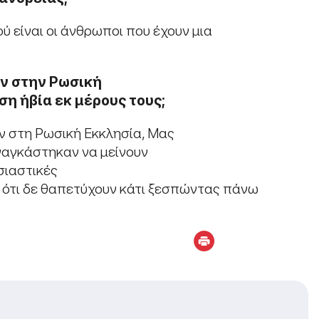
ύ είναι οι άνθρωποι που έχουν μια
ν στην
Ρωσική
ιση
ή
βία εκ μέρους τους;
ν στη Ρωσική Εκκλησία, Μας
αναγκάστηκαν να μείνουν
σιαστικές
 ότι δε θαπετύχουν κάτι ξεσπώντας πάνω