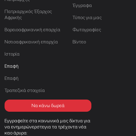
Έγγραφα
Πατριαρχικός Έξαρχος
Αφρικής
Τύπος για μας
Βορειοαφρικανική επαρχία
Φωτογραφίες
Νοτιοαφρικανική επαρχία
Βίντεο
Ιστορία
Επαφή
Επαφή
Τραπεζικά στοιχεία
Να κάνω δωρεά
Εγγραφείτε στα κοινωνικά μας δίκτυα για
να ενημερώνερστεγια τα τρέχοντα νέα
καο άρυρα: