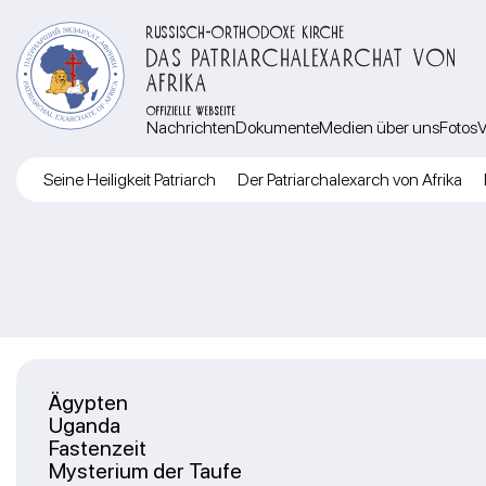
RUSSISCH-ORTHODOXE KIRCHE
DAS PATRIARCHALEXARCHAT VON
AFRIKA
OFFIZIELLE WEBSEITE
Nachrichten
Dokumente
Medien über uns
Fotos
V
Seine Heiligkeit Patriarch
Der Patriarchalexarch von Afrika
Ägypten
Uganda
Fastenzeit
Mysterium der Taufe