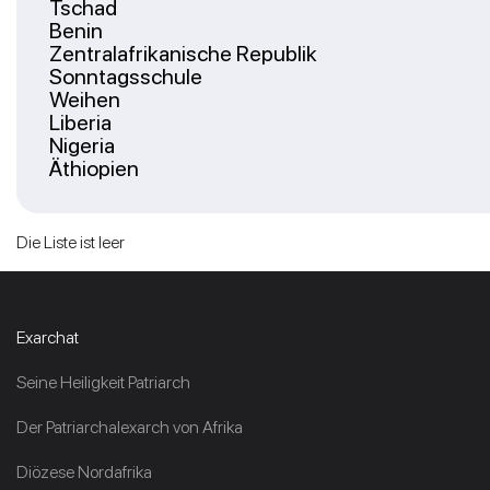
Tschad
Benin
Zentralafrikanische Republik
Sonntagsschule
Weihen
Liberia
Nigeria
Äthiopien
Die Liste ist leer
Exarchat
Seine Heiligkeit Patriarch
Der Patriarchalexarch von Afrika
Diözese Nordafrika