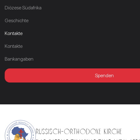
Diözese Südafrika
Geschichte
Kontakte
Kontakte
Bankangaben
Spenden
RUSSISCH-ORTHODOXE KIRCHE