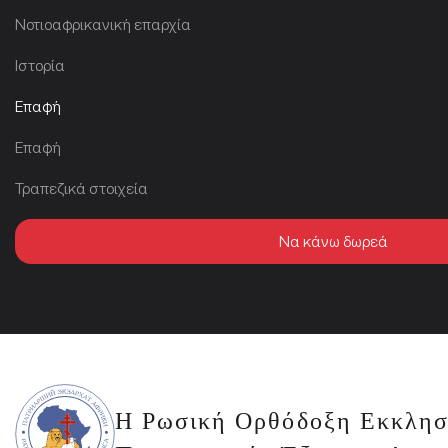
Νοτιοαφρικανική επαρχία
Ιστορία
Επαφή
Επαφή
Τραπεζικά στοιχεία
Να κάνω δωρεά
Η Ρωσική Ορθόδοξη Εκκλησ