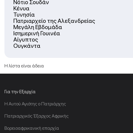
Νότιο Σουδάν
Κένυα
Τυνησία
Πατριαρχείο της Αλεξανδρείας
Μεγάλη Εβδομάδα
Ισημερινή Γουινέα
Αίγυπτος
Ουγκάντα
Η λίστα είναι άδεια
Για την Εξαρχία
Η Αυτού Αγιότης ο Πατριάρχης
Πατριαρχικός Έξαρχος Αφρικής
Βορειοαφρικανική επαρχία