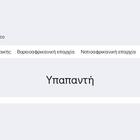
εο
ρικής
Βορειοαφρικανική επαρχία
Νοτιοαφρικανική επαρχία
Υπαπαντή