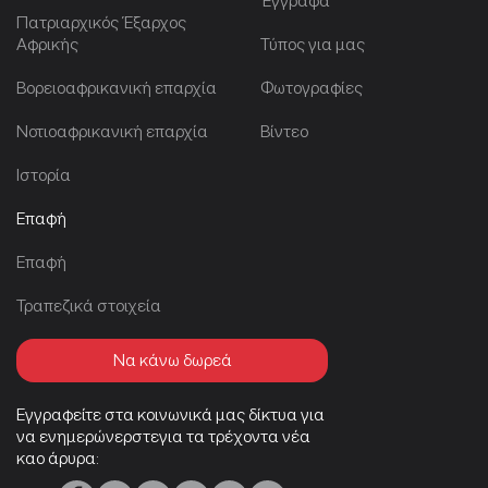
Έγγραφα
Πατριαρχικός Έξαρχος
Αφρικής
Τύπος για μας
Βορειοαφρικανική επαρχία
Φωτογραφίες
Νοτιοαφρικανική επαρχία
Βίντεο
Ιστορία
Επαφή
Επαφή
Τραπεζικά στοιχεία
Να κάνω δωρεά
Εγγραφείτε στα κοινωνικά μας δίκτυα για
να ενημερώνερστεγια τα τρέχοντα νέα
καο άρυρα: