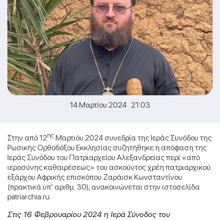
14 Μαρτίου 2024 21:03
ης
Στην από 12
Μαρτιόυ 2024 συνεδρία της Ιεράς Συνόδου της
Ρωσικής Ορθοδόξου Εκκλησίας συζητήθηκε η απόφαση της
Ιεράς Συνόδου του Πατριαρχείου Αλεξανδρείας περί «από
ιεροσύνης καθαιρέσεως» του ασκούντος χρέη πατριαρχικού
εξάρχου Αφρικής επισκόπου Ζαράισκ Κωνσταντίνου
(πρακτικά υπ’ αριθμ. 30), ανακοινώνεται στην ιστοσελίδα
patriarchia.ru.
Στις 16 Φεβρουαρίου 2024 η Ιερά Σύνοδος του