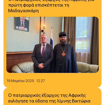
πρώτη φορά επισκέπτεται τη
Μαδαγασκάρη
19 Μαρτίου 2025 12:27
Ο πατριαρχικός έξαρχος της Αφρικής
ευλόγησε τα ύδατα της λίμνης Βικτώρια