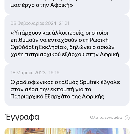
μας έργο στην Αφρική»
08 Φεβρουαρίου 2024 21:21
«Υπάρχουν και άλλοι ιερείς, οι οποίοι
επιθυμούν να ενταχθούν στη Ρωσική
Ορθόδοξη Εκκλησία», δηλώνει ο ασκών
χρέη πατριαρχικού εξάρχου στην Αφρική
18 Μαρτίου 2023 16:16
Ο ραδιοφωνικός σταθμός Sputnik έβγαλε
στον αέρα την εκπομπή για το
Πατριαρχικό Εξαρχάτο της Αφρικής
Έγγραφα
Όλα τα έγγραφα