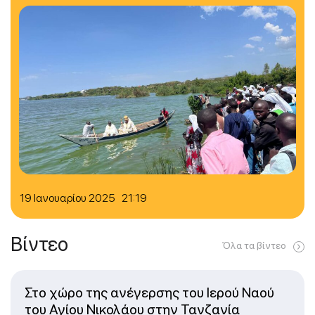
19 Ιανουαρίου 2025 21:19
Βίντεο
Όλα τα βίντεο
Στο χώρο της ανέγερσης του Ιερού Ναού
του Αγίου Νικολάου στην Τανζανία