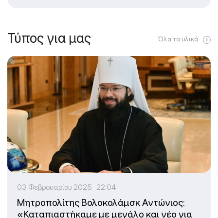
Τύπος για μας
Όλα τα υλικά
03 Φεβρουαρίου 2025 22:04
Μητροπολίτης Βολοκολάμσκ Αντώνιος:
«Καταπιαστήκαμε με μεγάλο και νέο για