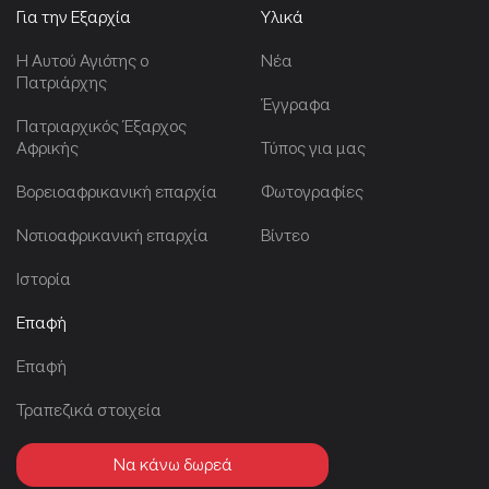
Για την Εξαρχία
Υλικά
Η Αυτού Αγιότης ο
Νέα
Πατριάρχης
Έγγραφα
Πατριαρχικός Έξαρχος
Αφρικής
Τύπος για μας
Βορειοαφρικανική επαρχία
Φωτογραφίες
Νοτιοαφρικανική επαρχία
Βίντεο
Ιστορία
Επαφή
Επαφή
Τραπεζικά στοιχεία
Να κάνω δωρεά