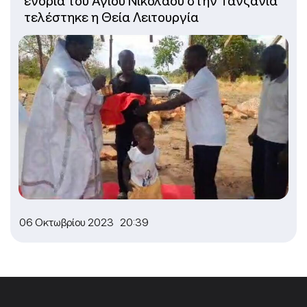
ενορία του Αγίου Νικολάου στην Τανζανία
τελέστηκε η Θεία Λειτουργία
06 Οκτωβρίου 2023 20:39