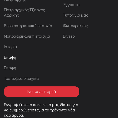
Έγγραφα
Πατριαρχικός Έξαρχος
Αφρικής
Τύπος για μας
Βορειοαφρικανική επαρχία
Φωτογραφίες
Νοτιοαφρικανική επαρχία
Βίντεο
Ιστορία
Επαφή
Επαφή
Τραπεζικά στοιχεία
Να κάνω δωρεά
Εγγραφείτε στα κοινωνικά μας δίκτυα για
να ενημερώνερστεγια τα τρέχοντα νέα
καο άρυρα: