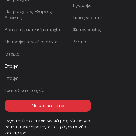
Έγγραφα
Πατριαρχικός Έξαρχος
Αφρικής
Τύπος για μας
Βορειοαφρικανική επαρχία
Φωτογραφίες
Νοτιοαφρικανική επαρχία
Βίντεο
Ιστορία
Επαφή
Επαφή
Τραπεζικά στοιχεία
Να κάνω δωρεά
Εγγραφείτε στα κοινωνικά μας δίκτυα για
να ενημερώνερστεγια τα τρέχοντα νέα
καο άρυρα: