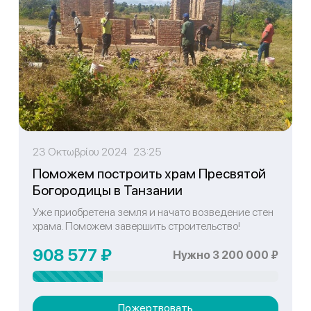
23 Οκτωβρίου 2024 23:25
Поможем построить храм Пресвятой
Богородицы в Танзании
Уже приобретена земля и начато возведение стен
храма. Поможем завершить строительство!
908 577 ₽
Нужно 3 200 000 ₽
Пожертвовать