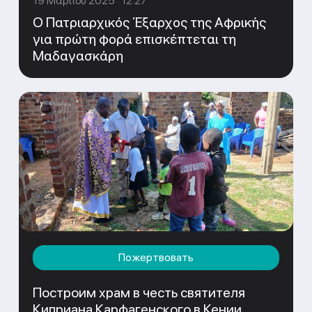
19 Μαρτίου 2025 12:27
Ο Πατριαρχικός Έξαρχος της Αφρικής
για πρώτη φορά επισκέπτεται τη
Μαδαγασκάρη
Пожертвовать
Построим храм в честь святителя
Киприана Карфагенского в Кении