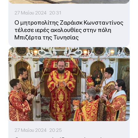
27 Μαΐου 2024 20:31
Ο μητροπολίτης Ζαράισκ Κωνσταντίνος
τέλεσε ιερές ακολουθίες στην πόλη
Μπιζέρτα της Τυνησίας
27 Μαΐου 2024 20:25