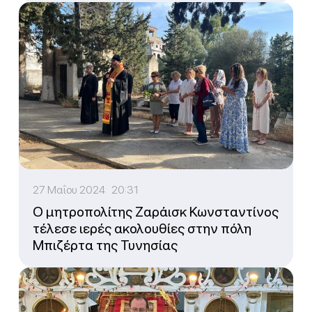
27 Μαΐου 2024 20:31
Ο μητροπολίτης Ζαράισκ Κωνσταντίνος
τέλεσε ιερές ακολουθίες στην πόλη
Μπιζέρτα της Τυνησίας