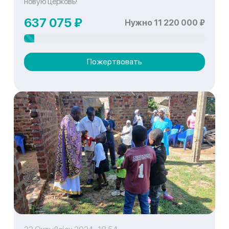
новую церковь!
637 075 ₽
Нужно 11 220 000 ₽
Пожертвовать