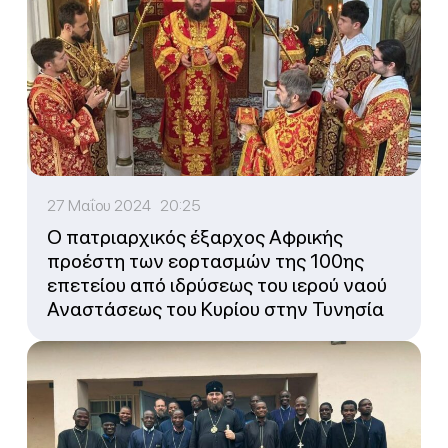
27 Μαΐου 2024 20:25
Ο πατριαρχικός έξαρχος Αφρικής
προέστη των εορτασμών της 100ης
επετείου από ιδρύσεως του ιερού ναού
Αναστάσεως του Κυρίου στην Τυνησία