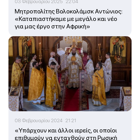
03 Φεβρουαρίου 2025 22:04
Μητροπολίτης Βολοκολάμσκ Αντώνιος:
«Καταπιαστήκαμε με μεγάλο και νέο
για μας έργο στην Αφρική»
08 Φεβρουαρίου 2024 21:21
«Υπάρχουν και άλλοι ιερείς, οι οποίοι
επιθυμούν να ενταχθούν στη Ρωσική