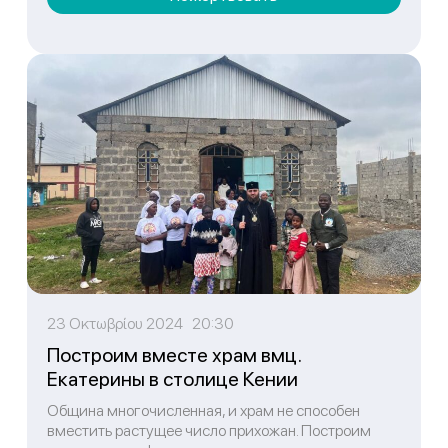
23 Οκτωβρίου 2024 20:30
Построим вместе храм вмц.
Екатерины в столице Кении
Община многочисленная, и храм не способен
вместить растущее число прихожан. Построим