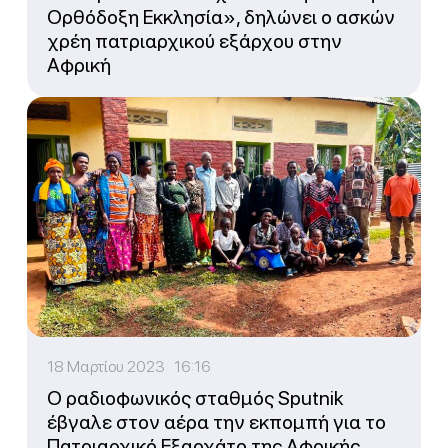
Ορθόδοξη Εκκλησία», δηλώνει ο ασκών
χρέη πατριαρχικού εξάρχου στην
Αφρική
18 Μαρτίου 2023 16:16
Ο ραδιοφωνικός σταθμός Sputnik
έβγαλε στον αέρα την εκπομπή για το
Πατριαρχικό Εξαρχάτο της Αφρικής