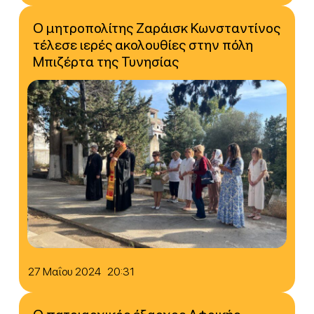
Ο μητροπολίτης Ζαράισκ Κωνσταντίνος
τέλεσε ιερές ακολουθίες στην πόλη
Μπιζέρτα της Τυνησίας
27 Μαΐου 2024 20:31