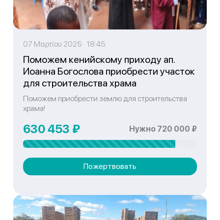
07 Μαρτίου 2025 18:45
Поможем кенийскому приходу ап.
Иоанна Богослова приобрести участок
для строительства храма
Поможем приобрести землю для строительства
храма!
630 453 ₽
Нужно 720 000 ₽
Пожертвовать