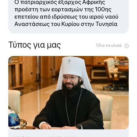
Ο πατριαρχικός έξαρχος Αφρικής
προέστη των εορτασμών της 100ης
επετείου από ιδρύσεως του ιερού ναού
Αναστάσεως του Κυρίου στην Τυνησία
Τύπος για μας
Όλα τα υλικά