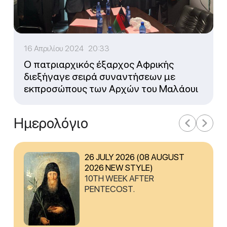
16 Απριλίου 2024 20:33
O πατριαρχικός έξαρχος Αφρικής
διεξήγαγε σειρά συναντήσεων με
εκπροσώπους των Αρχών του Μαλάουι
Ημερολόγιο
26 JULY 2026 (08 AUGUST
2026 NEW STYLE)
10TH WEEK AFTER
PENTECOST.