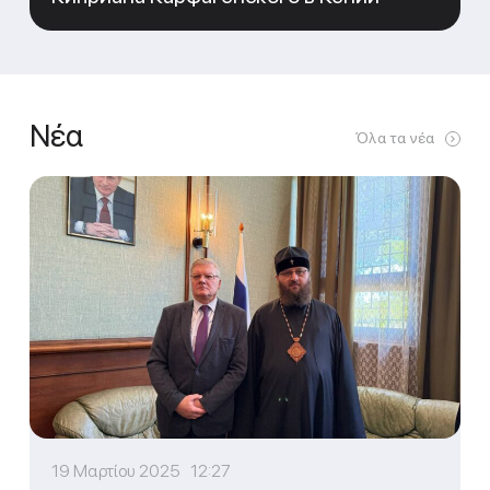
Νέα
Όλα τα νέα
19 Μαρτίου 2025 12:27