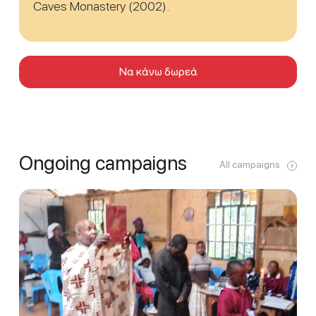
Caves Monastery (2002).
Να κάνω δωρεά
Ongoing campaigns
All campaigns