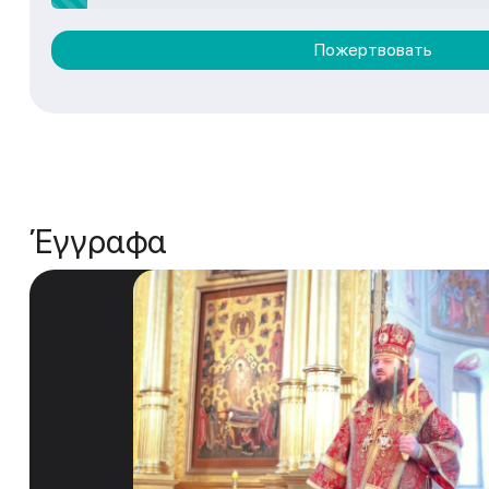
Пожертвовать
Έγγραφα