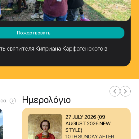
Пожертвовать
ть святителя Киприана Карфагенского в
Ημερολόγιο
νέα
27 JULY 2026 (09
AUGUST 2026 NEW
STYLE)
10TH SUNDAY AFTER