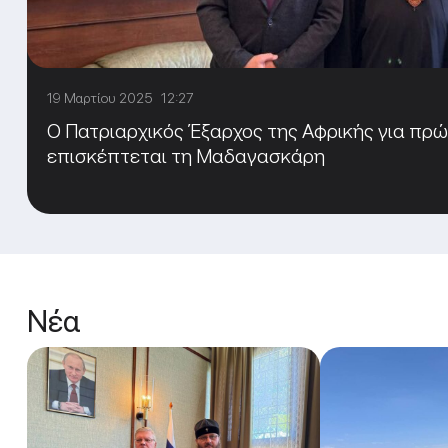
19 Μαρτίου 2025 12:27
Ο Πατριαρχικός Έξαρχος της Αφρικής για πρ
επισκέπτεται τη Μαδαγασκάρη
Νέα