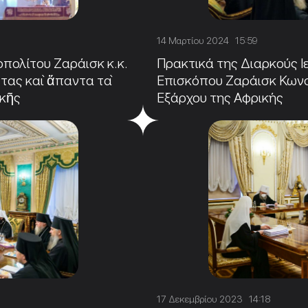
14 Μαρτίου 2024 15:59
ολίτου Ζαράισκ κ.κ.
Πρακτικά της Διαρκούς Ι
ντας καὶ ἅπαντα τὰ
Επισκόπου Ζαράισκ Κωνσ
ικῆς
Εξάρχου της Αφρικής
17 Δεκεμβρίου 2023 14:18