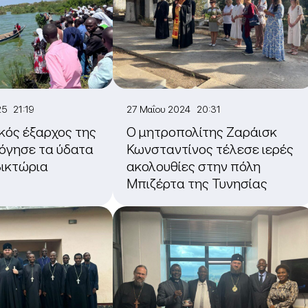
25 21:19
27 Μαΐου 2024 20:31
κός έξαρχος της
Ο μητροπολίτης Ζαράισκ
όγησε τα ύδατα
Κωνσταντίνος τέλεσε ιερές
Βικτώρια
ακολουθίες στην πόλη
Μπιζέρτα της Τυνησίας