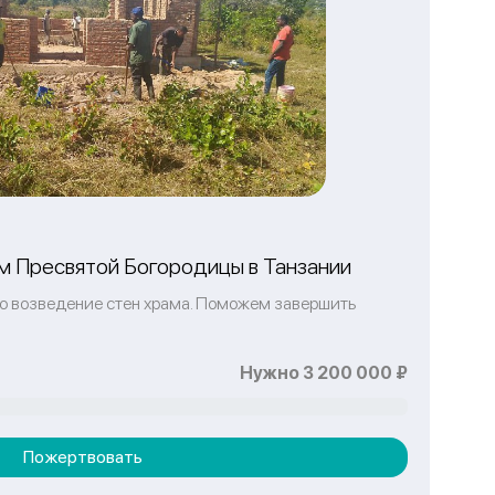
 Пресвятой Богородицы в Танзании
то возведение стен храма. Поможем завершить
Нужно 3 200 000 ₽
Пожертвовать