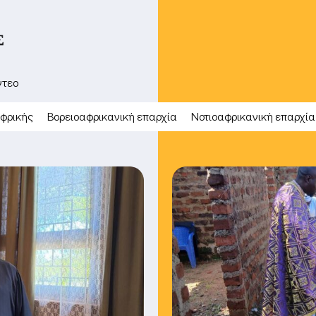
Σ
ντεο
Αφρικής
Βορειοαφρικανική επαρχία
Νοτιοαφρικανική επαρχία