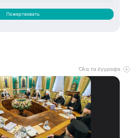
Пожертвовать
Όλα τα έγγραφα