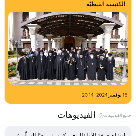
الكنيسة القبطيّة
16 نوفمبر 2024 20:14
الفيديوهات
جميع الفيديوهات
إنشاء جوقة الأطفال في كنيسة يوحنّا السلّميّ