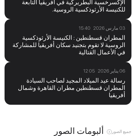
الإكسرخسية البطريركية في أفريقيا التابعة
للكنيسة الأرثوذكسية الروسية.
03 مارس 2026 15:40
المطران قسطنطين : الكنيسة الأرثوذكسية
الروسية لا تقوم بتجنيد سكان أفريقيا للمشاركة
في الأعمال القتالية
06 يناير 2026 12:05
رسالة عيد الميلاد المجيد لصاحب السيادة
المطران قسطنطين مطران القاهرة وشمال
أفريقيا
ألبومات الصور
جميع الصور