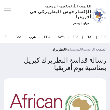
الكنيسة الأرثوذكسية الروسية
الإكسارخوس البطريركي في
أفريقيا
الموقع الرسمي
|
|
|
|
|
|
|
RUS
ENG
FRA
SWA
DEU
عرب
ΕΛΛ
PT
/
/
الصفحة الرئيسية
المستندات
البطريرك
رسالة قداسة البطريرك كيريل
بمناسبة يوم أفريقيا