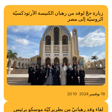
زيارة حجّ لوفد من رهبان الكنيسة الأرثوذكسيّة
الروسيّة إلى مصر
18 نوفمبر 2024 20:10
لقاء وفد رهبانيّ من بطريركيّة موسكو برئيس