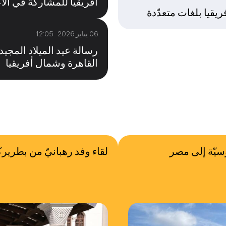
أفريقيا للمشاركة في الأع
ريقيا بلغات متعدّدة
06 يناير 2026 12:05
رسالة عيد الميلاد الم
القاهرة وشمال أفريقيا
وسيّة إلى مصر
لقاء وفد رهبانيّ من بطريرك