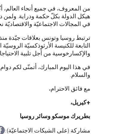
من المعروف، في جميع أنحاء العالم، أن
هيكل الدولة بكلّ حكمة ودراية. ولمن دو
في المجالات الاجتماعيّة والاقتصاديّة نج
ترتبط روسيا وتونس بعلاقات جيّدة منذ
التابعة للكنيسة الأرثوذكسيّة الروسيّة ال
والإكسارخوسية من أجل تلبية الاحتياجا
في هذا اليوم المبارك، أتمنّى لكم دو
والسلام.
مع فائق الاحترام،
+كيريل،
بطريرك موسكو وسائر روسيا
مشاركة (على الشبكات الاجتماعيّة):