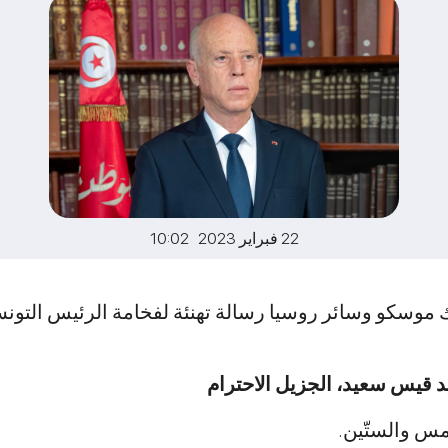
22 فبراير 2023 10:02
موسكو وسائر روسيا رسالة تهنئة لفخامة الرئيس التون
د
قيس سعيد، الجزيل الاحترام
خامس والستّين.