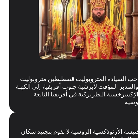
حب السيادة المتروبوليت قسطنطين متروبوليت
والمدبر المؤقت لإبرشية جنوب أفريقيا، إلى الكهنة
لإكسرخسية البطريركية في أفريقيا التابعة
وسية.
يسة الأرثوذكسية الروسية لا تقوم بتجنيد سكان