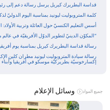
قداسة البطريرك كيريل يرسل رسالة دعم إلى رئيس 
كلمة المتروبوليت ليونيد بمناسبة اليوم الدوليّ لذكر
أسس التعليم الكنسيّ حول العائلة وتربية الأولاد: ال
“المكوّن الدينيّ لتطوير الدوّل الأفريقيّة في عالم متغي
رسالة قداسة البطريرك كيريل بمناسبة يوم أفريقي
رسالة سيادة المتروبوليت ليونيد مطران كلين الإكس
إكسارخوسيّة بطريركيّة موسكو في أفريقيا وأبناء أ
وسائل الإعلام
جميع المواد