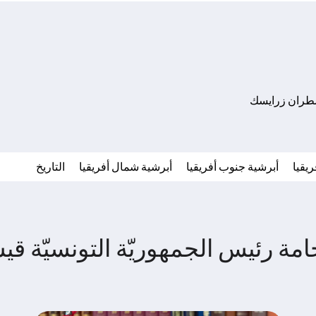
مطران زرايسك
يقيا
أبرشية جنوب أفريقيا
أبرشية شمال أفريقيا
التاريخ
مة رئيس الجمهوريّة التونسيّة قي