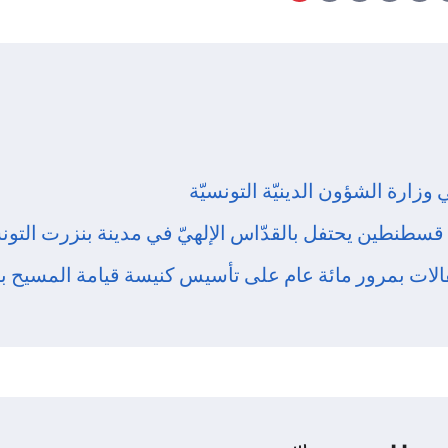
زارة الشؤون الدينيّة التونسيّة
سطنطين يحتفل بالقدّاس الإلهيّ في مدينة بنزرت التونس
فالات بمرور مائة عام على تأسيس كنيسة قيامة المسيح 