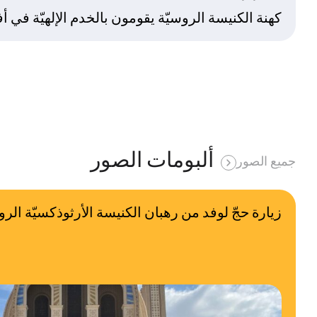
كهنة الكنيسة الروسيّة يقومون بالخدم الإلهيّة في أف
ألبومات الصور
جميع الصور
زيارة حجّ لوفد من رهبان الكنيسة الأرثوذكسيّة الر