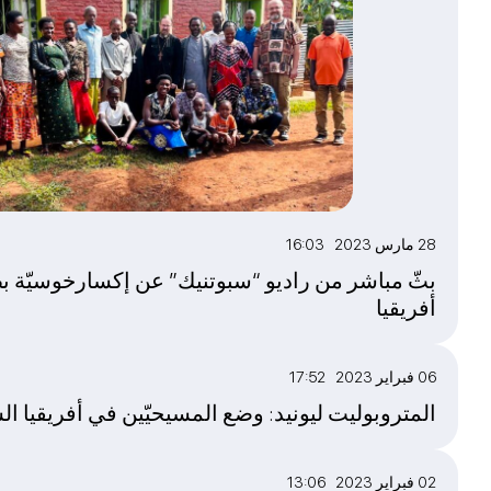
28 مارس 2023 16:03
بثّ مباشر من راديو “سبوتنيك” عن إكسارخوسيّة ب
أفريقيا
06 فبراير 2023 17:52
المتروبوليت ليونيد: وضع المسيحيّين في أفريقيا الس
02 فبراير 2023 13:06