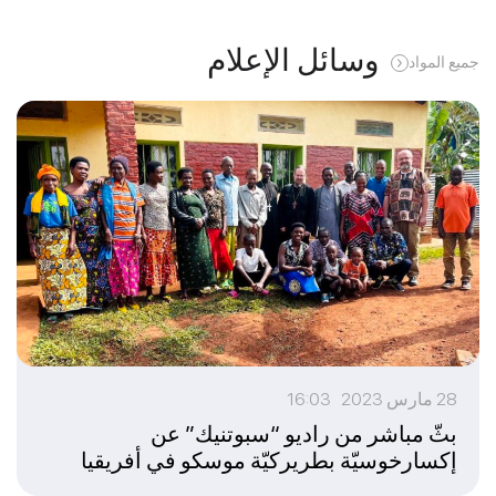
وسائل الإعلام
جميع المواد
28 مارس 2023 16:03
بثّ مباشر من راديو “سبوتنيك” عن
إكسارخوسيّة بطريركيّة موسكو في أفريقيا