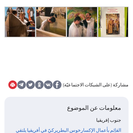
مشاركة (على الشبكات الاجتماعيّة):
معلومات عن الموضوع
جنوب إفريقيا
القائم بأعمال الإكسارخوس البطريركيّ في أفريقيا يلتقي