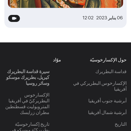
06 يناير 2023 12:02
حول الإكسارخوسيّة
موّاد
قداسة البطريرك
سيرة قداسة البطريرك
كيريل، بطريرك موسكو
الإكسارخوس البطريركي في
وسائر روسيا
أفريقيا
الإكسارخوس
أبرشية جنوب أفريقيا
البطريركيّ في أفريقيا
المتروبوليت قسطنطين
أبرشية شمال أفريقيا
مطران زرايسك
التاريخ
تاريخ إكسارخوسيّة
بطريركيّة موسكو في