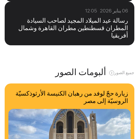
06 يناير 2026 12:05
رسالة عيد الميلاد المجيد لصاحب السيادة
المطران قسطنطين مطران القاهرة وشمال
أفريقيا
ألبومات الصور
جميع الصور
زيارة حجّ لوفد من رهبان الكنيسة الأرثوذكسيّة
الروسيّة إلى مصر