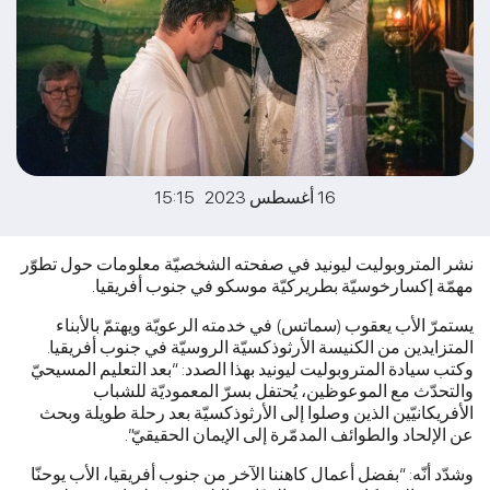
16 أغسطس 2023 15:15
نشر المتروبوليت ليونيد في صفحته الشخصيّة معلومات حول تطوّر
مهمّة إكسارخوسيّة بطريركيّة موسكو في جنوب أفريقيا.
يستمرّ الأب يعقوب (سماتس) في خدمته الرعويّة ويهتمّ بالأبناء
المتزايدين من الكنيسة الأرثوذكسيّة الروسيّة في جنوب أفريقيا.
وكتب سيادة المتروبوليت ليونيد بهذا الصدد: “بعد التعليم المسيحيّ
والتحدّث مع الموعوظين، يُحتفل بسرّ المعموديّة للشباب
الأفريكانيّين الذين وصلوا إلى الأرثوذكسيّة بعد رحلة طويلة وبحث
عن الإلحاد والطوائف المدمّرة إلى الإيمان الحقيقيّ”.
وشدّد أنّه: “بفضل أعمال كاهننا الآخر من جنوب أفريقيا، الأب يوحنّا