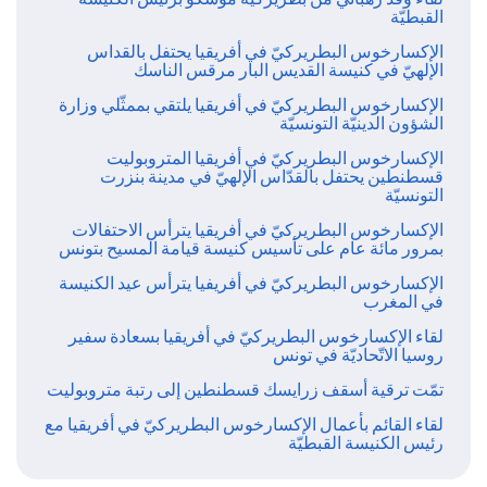
القبطيّة
الإكسارخوس البطريركيّ في أفريقيا يحتفل بالقداس
الإلهيّ في كنيسة القديس البار مرقس الناسك
الإكسارخوس البطريركيّ في أفريقيا يلتقي بممثّلي وزارة
الشؤون الدينيّة التونسيّة
الإكسارخوس البطريركيّ في أفريقيا المتروبوليت
قسطنطين يحتفل بالقدّاس الإلهيّ في مدينة بنزرت
التونسيّة
الإكسارخوس البطريركيّ في أفريقيا يترأس الاحتفالات
بمرور مائة عام على تأسيس كنيسة قيامة المسيح بتونس
الإكسارخوس البطريركيّ في أفريفيا يترأس عيد الكنيسة
في المغرب
لقاء الإكسارخوس البطريركيّ في أفريقيا بسعادة سفير
روسيا الاتّحاديّة في تونس
تمّت ترقية أسقف زرايسك قسطنطين إلى رتبة متروبوليت
لقاء القائم بأعمال الإكسارخوس البطريركيّ في أفريقيا مع
رئيس الكنيسة القبطيّة