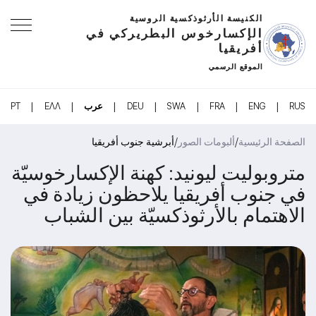
الكنيسة الأرثوذكسية الروسية
الإكسارخوس البطريركي في
أفريقيا
الموقع الرسمي
|
|
|
|
|
|
|
RUS
ENG
FRA
SWA
DEU
عرب
ΕΛΛ
PT
/
/
الصفحة الرئيسية
ألبومات الصور
أبرشية جنوب أفريقيا
متروبوليت ليونيد: كهنة الإكسارخوسيّة
في جنوب أفريقيا يلاحظون زيادة في
الاهتمام بالأرثوذكسيّة بين الشباب