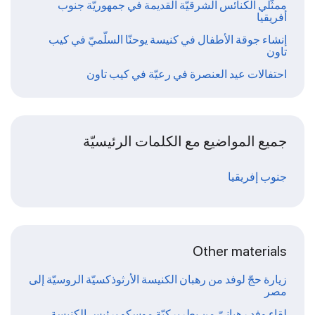
ممثّلي الكنائس الشرقيّة القديمة في جمهوريّة جنوب
أفريقيا
إنشاء جوقة الأطفال في كنيسة يوحنّا السلّميّ في كيب
تاون
احتفالات عيد العنصرة في رعيّة في كيب تاون
جميع المواضيع مع الكلمات الرئيسيّة
جنوب إفريقيا
Other materials
زيارة حجّ لوفد من رهبان الكنيسة الأرثوذكسيّة الروسيّة إلى
مصر
لقاء وفد رهبانيّ من بطريركيّة موسكو برئيس الكنيسة