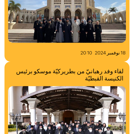
18 نوفمبر 2024 20:10
لقاء وفد رهبانيّ من بطريركيّة موسكو برئيس
الكنيسة القبطيّة