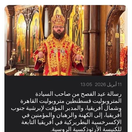
11 أبريل 2026 13:05
رسالة عيد الفصح من صاحب السيادة
المتروبوليت قسطنطين متروبوليت القاهرة
وشمال أفريقيا، والمدبر المؤقت لإبرشية جنوب
أفريقيا، إلى الكهنة والرهبان والمؤمنين في
الإكسرخسية البطريركية في أفريقيا التابعة
للكنيسة الأرثوذكسية الروسية.