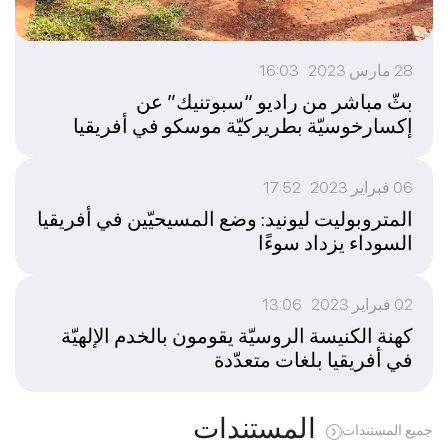
28 مارس 2023 16:03
بثّ مباشر من راديو “سبوتنيك” عن
إكسارخوسيّة بطريركيّة موسكو في أفريقيا
06 فبراير 2023 17:52
المتروبوليت ليونيد: وضع المسيحيّين في أفريقيا
السوداء يزداد سوءًا
02 فبراير 2023 13:06
كهنة الكنيسة الروسيّة يقومون بالخدم الإلهيّة
في أفريقيا بلغات متعدّدة
المستندات
جميع المستندات