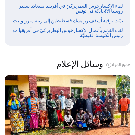
لقاء الإكسارخوس البطريركيّ في أفريقيا بسعادة سفير
روسيا الاتّحاديّة في تونس
تمّت ترقية أسقف زرايسك قسطنطين إلى رتبة متروبوليت
لقاء القائم بأعمال الإكسارخوس البطريركيّ في أفريقيا مع
رئيس الكنيسة القبطيّة
وسائل الإعلام
جميع المواد