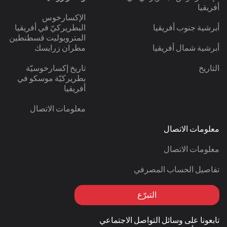
أفريقيا
الإكسارخوس
أبرشية جنوب أفريقيا
البطريركيّ في أفريقيا
المتروبوليت قسطنطين
أبرشية شمال أفريقيا
مطران زرايسك
التاريخ
تاريخ إكسارخوسيّة
بطريركيّة موسكو في
أفريقيا
معلومات الاتصال
معلومات الاتصال
معلومات الاتصال
تفاصيل الحساب المصرفي
التبرّع
تابعونا على وسائل التواصل الاجتماعي