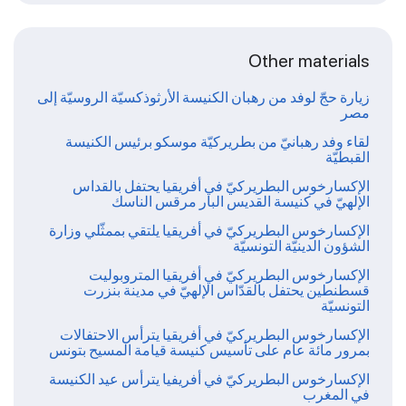
Other materials
زيارة حجّ لوفد من رهبان الكنيسة الأرثوذكسيّة الروسيّة إلى
مصر
لقاء وفد رهبانيّ من بطريركيّة موسكو برئيس الكنيسة
القبطيّة
الإكسارخوس البطريركيّ في أفريقيا يحتفل بالقداس
الإلهيّ في كنيسة القديس البار مرقس الناسك
الإكسارخوس البطريركيّ في أفريقيا يلتقي بممثّلي وزارة
الشؤون الدينيّة التونسيّة
الإكسارخوس البطريركيّ في أفريقيا المتروبوليت
قسطنطين يحتفل بالقدّاس الإلهيّ في مدينة بنزرت
التونسيّة
الإكسارخوس البطريركيّ في أفريقيا يترأس الاحتفالات
بمرور مائة عام على تأسيس كنيسة قيامة المسيح بتونس
الإكسارخوس البطريركيّ في أفريفيا يترأس عيد الكنيسة
في المغرب