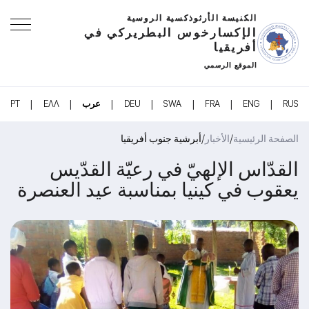
الكنيسة الأرثوذكسية الروسية
الإكسارخوس البطريركي في
أفريقيا
الموقع الرسمي
|
|
|
|
|
|
|
RUS
ENG
FRA
SWA
DEU
عرب
ΕΛΛ
PT
/
/
الصفحة الرئيسية
الأخبار
أبرشية جنوب أفريقيا
القدّاس الإلهيّ في رعيّة القدّيس
يعقوب في كينيا بمناسبة عيد العنصرة