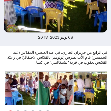
08 يونيو 2023 20:18
في الرابع من حزيران الجاري، في عيد العنصرة المقدّس (عيد
الخمسين) قام الأب بطرس (لوتوميا) بالقدّاس الاحتفاليّ في رعيّة
القدّيس يعقوب في قرية “تشيكاليني” في كينيا.