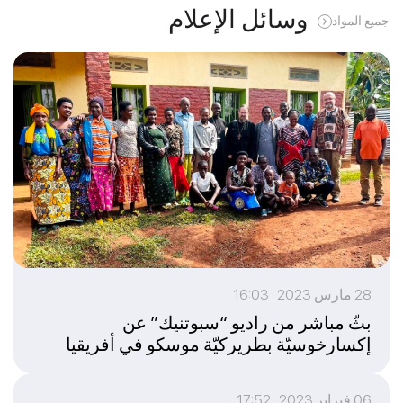
وسائل الإعلام
جميع المواد
28 مارس 2023 16:03
بثّ مباشر من راديو “سبوتنيك” عن
إكسارخوسيّة بطريركيّة موسكو في أفريقيا
06 فبراير 2023 17:52