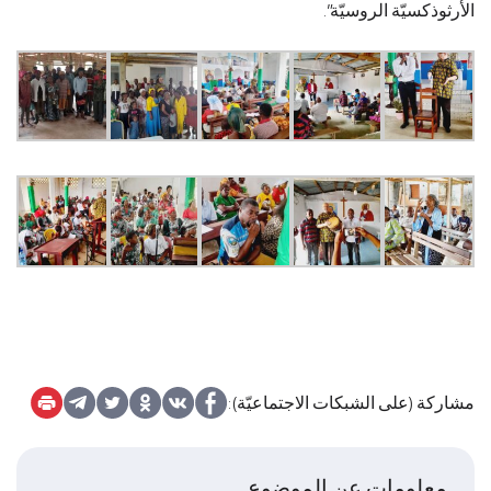
الأرثوذكسيّة الروسيّة”.
مشاركة (على الشبكات الاجتماعيّة):
معلومات عن الموضوع