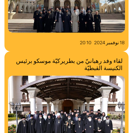
18 نوفمبر 2024 20:10
لقاء وفد رهبانيّ من بطريركيّة موسكو برئيس
الكنيسة القبطيّة