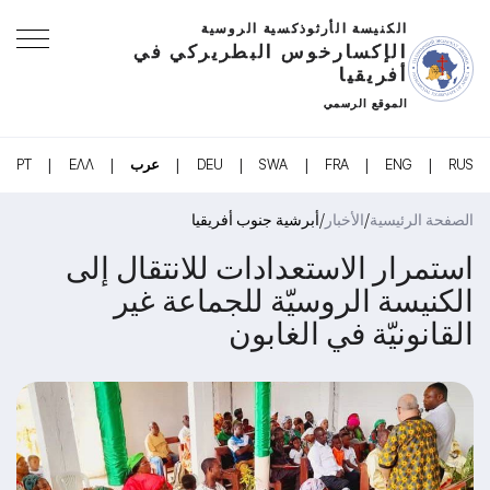
الكنيسة الأرثوذكسية الروسية
الإكسارخوس البطريركي في
أفريقيا
الموقع الرسمي
|
|
|
|
|
|
|
RUS
ENG
FRA
SWA
DEU
عرب
ΕΛΛ
PT
/
/
الصفحة الرئيسية
الأخبار
أبرشية جنوب أفريقيا
استمرار الاستعدادات للانتقال إلى
الكنيسة الروسيّة للجماعة غير
القانونيّة في الغابون