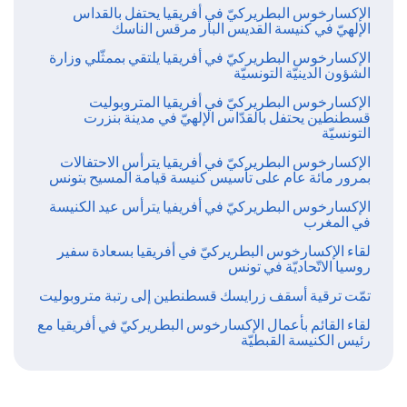
الإكسارخوس البطريركيّ في أفريقيا يحتفل بالقداس
الإلهيّ في كنيسة القديس البار مرقس الناسك
الإكسارخوس البطريركيّ في أفريقيا يلتقي بممثّلي وزارة
الشؤون الدينيّة التونسيّة
الإكسارخوس البطريركيّ في أفريقيا المتروبوليت
قسطنطين يحتفل بالقدّاس الإلهيّ في مدينة بنزرت
التونسيّة
الإكسارخوس البطريركيّ في أفريقيا يترأس الاحتفالات
بمرور مائة عام على تأسيس كنيسة قيامة المسيح بتونس
الإكسارخوس البطريركيّ في أفريفيا يترأس عيد الكنيسة
في المغرب
لقاء الإكسارخوس البطريركيّ في أفريقيا بسعادة سفير
روسيا الاتّحاديّة في تونس
تمّت ترقية أسقف زرايسك قسطنطين إلى رتبة متروبوليت
لقاء القائم بأعمال الإكسارخوس البطريركيّ في أفريقيا مع
رئيس الكنيسة القبطيّة