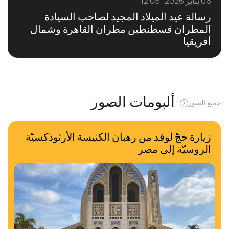
06 يناير 2026 12:05
رسالة عيد الميلاد المجيد لصاحب السيادة
المطران قسطنطين مطران القاهرة وشمال
أفريقيا
ألبومات الصور
جميع الصور
زيارة حجّ لوفد من رهبان الكنيسة الأرثوذكسيّة
الروسيّة إلى مصر