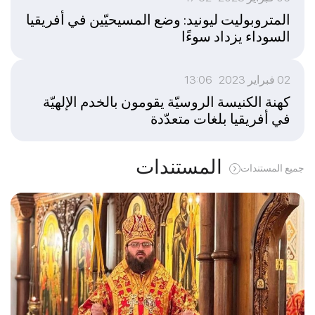
المتروبوليت ليونيد: وضع المسيحيّين في أفريقيا
السوداء يزداد سوءًا
02 فبراير 2023 13:06
كهنة الكنيسة الروسيّة يقومون بالخدم الإلهيّة
في أفريقيا بلغات متعدّدة
المستندات
جميع المستندات