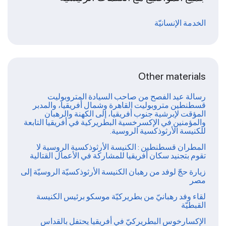
الخدمة الإنسانيّة
Other materials
رسالة عيد الفصح من صاحب السيادة المتروبوليت
قسطنطين متروبوليت القاهرة وشمال أفريقيا، والمدبر
المؤقت لإبرشية جنوب أفريقيا، إلى الكهنة والرهبان
والمؤمنين في الإكسرخسية البطريركية في أفريقيا التابعة
للكنيسة الأرثوذكسية الروسية.
المطران قسطنطين : الكنيسة الأرثوذكسية الروسية لا
تقوم بتجنيد سكان أفريقيا للمشاركة في الأعمال القتالية
زيارة حجّ لوفد من رهبان الكنيسة الأرثوذكسيّة الروسيّة إلى
مصر
لقاء وفد رهبانيّ من بطريركيّة موسكو برئيس الكنيسة
القبطيّة
الإكسارخوس البطريركيّ في أفريقيا يحتفل بالقداس