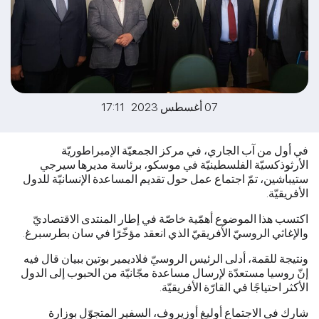
07 أغسطس 2023 17:11
في أول من آب الجاري، في مركز الجمعيّة الإمبراطوريّة
الأرثوذكسيّة الفلسطينيّة في موسكو، برئاسة مديرها سيرجي
ستيباشين، تمّ اجتماع عمل حول تقديم المساعدة الإنسانيّة للدول
الأفريقيّة.
اكتسب هذا الموضوع أهمّية خاصّة في إطار المنتدى الاقتصاديّ
والإغاثي الروسيّ الأفريقيّ الذي انعقد مؤخّرًا في سان بطرسبرغ.
ونتيجة للقمة، أدلى الرئيس الروسيّ فلاديمير بوتين ببيان قال فيه
إنّ روسيا مستعدّة لإرسال مساعدة مجّانيّة من الحبوب إلى الدول
الأكثر احتياجًا في القارّة الأفريقيّة.
شارك في الاجتماع أوليغ أوزيروف، السفير المتجوّل بوزارة