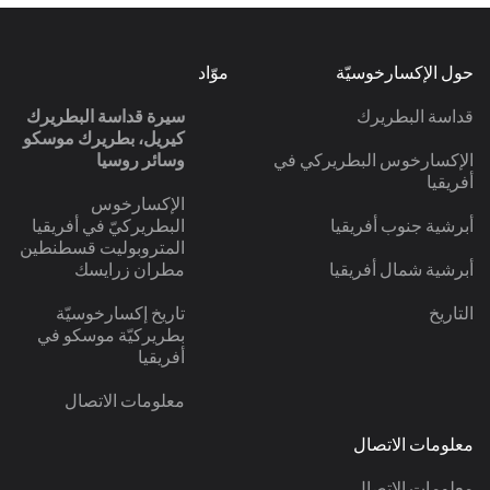
حول الإكسارخوسيّة
موّاد
قداسة البطريرك
سيرة قداسة البطريرك
كيريل، بطريرك موسكو
الإكسارخوس البطريركي في
وسائر روسيا
أفريقيا
الإكسارخوس
أبرشية جنوب أفريقيا
البطريركيّ في أفريقيا
المتروبوليت قسطنطين
أبرشية شمال أفريقيا
مطران زرايسك
التاريخ
تاريخ إكسارخوسيّة
بطريركيّة موسكو في
أفريقيا
معلومات الاتصال
معلومات الاتصال
معلومات الاتصال