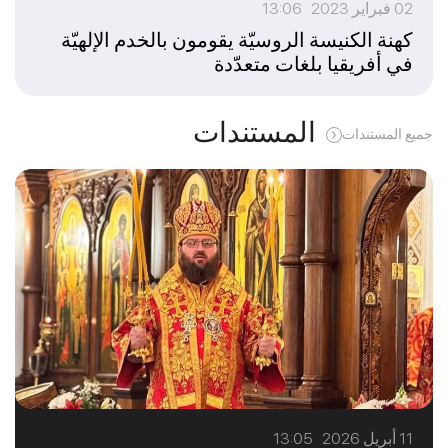
02 فبراير 2023 13:06
كهنة الكنيسة الروسيّة يقومون بالخدم الإلهيّة
في أفريقيا بلغات متعدّدة
المستندات
جميع المستندات
11 أبريل 2026 13:05