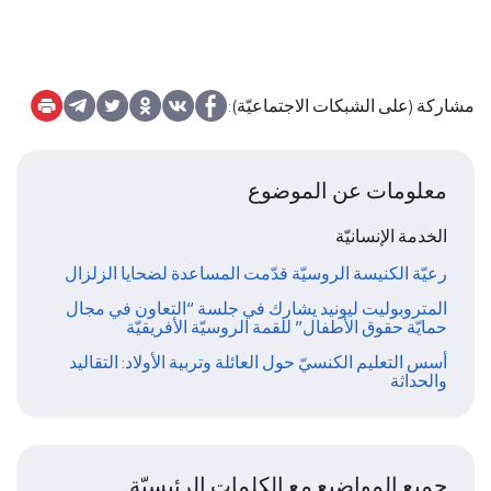
مشاركة (على الشبكات الاجتماعيّة):
معلومات عن الموضوع
الخدمة الإنسانيّة
رعيّة الكنيسة الروسيّة قدّمت المساعدة لضحايا الزلزال
المتروبوليت ليونيد يشارك في جلسة “التعاون في مجال
حمايّة حقوق الأطفال” للقمة الروسيّة الأفريقيّة
أسس التعليم الكنسيّ حول العائلة وتربية الأولاد: التقاليد
والحداثة
جميع المواضيع مع الكلمات الرئيسيّة