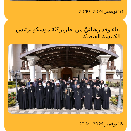
18 نوفمبر 2024 20:10
لقاء وفد رهبانيّ من بطريركيّة موسكو برئيس
الكنيسة القبطيّة
16 نوفمبر 2024 20:14