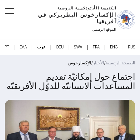
الكنيسة الأرثوذكسية الروسية
الإكسارخوس البطريركي في
أفريقيا
الموقع الرسمي
|
|
|
|
|
|
|
RUS
ENG
FRA
SWA
DEU
عرب
ΕΛΛ
PT
/
/
الصفحة الرئيسية
الأخبار
الإكسارخوس
اجتماع حول إمكانيّة تقديم
المساعدات الانسانيّة للدوّل الأفريقيّة