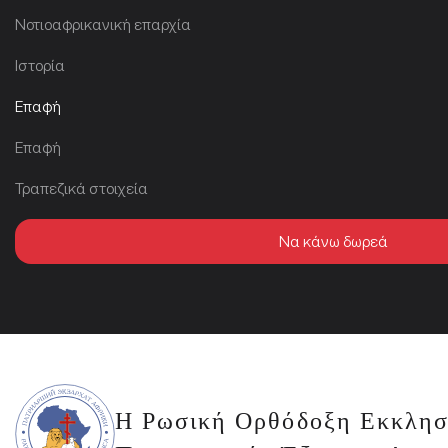
Νοτιοαφρικανική επαρχία
Ιστορία
Επαφή
Επαφή
Τραπεζικά στοιχεία
Να κάνω δωρεά
Η Ρωσική Ορθόδοξη Εκκλησ