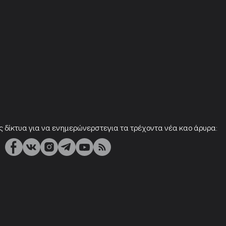
ς δίκτυα για να ενημερώνερστεγια τα τρέχοντα νέα καο άρυρα: