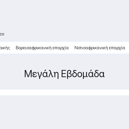
εο
ρικής
Βορειοαφρικανική επαρχία
Νοτιοαφρικανική επαρχία
Μεγάλη Εβδομάδα