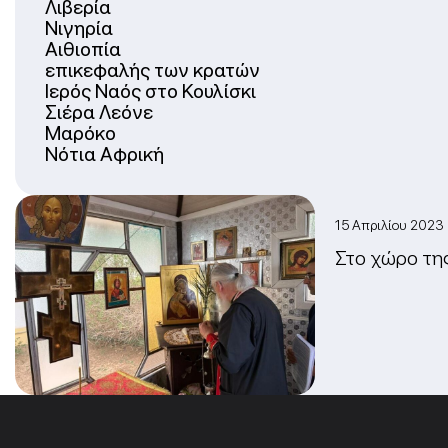
Λιβερία
Νιγηρία
Αιθιοπία
επικεφαλής των κρατών
Ιερός Ναός στο Κουλίσκι
Σιέρα Λεόνε
Μαρόκο
Νότια Αφρική
15 Απριλίου 202
Στο χώρο τη