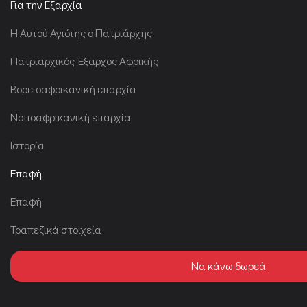
Για την Εξαρχία
Η Αυτού Αγιότης ο Πατριάρχης
Πατριαρχικός Έξαρχος Αφρικής
Βορειοαφρικανική επαρχία
Νοτιοαφρικανική επαρχία
Ιστορία
Επαφή
Επαφή
Τραπεζικά στοιχεία
Να κάνω δωρεά