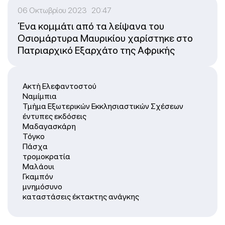
06 Οκτωβρίου 2023 20:47
Ένα κομμάτι από τα λείψανα του
Οσιομάρτυρα Μαυρικίου χαρίστηκε στο
Πατριαρχικό Εξαρχάτο της Αφρικής
Ακτή Ελεφαντοστού
Ναμίμπια
Τμήμα Εξωτερικών Εκκλησιαστικών Σχέσεων
έντυπες εκδόσεις
Μαδαγασκάρη
Τόγκο
Πάσχα
τρομοκρατία
Μαλάουι
Γκαμπόν
μνημόσυνο
καταστάσεις έκτακτης ανάγκης