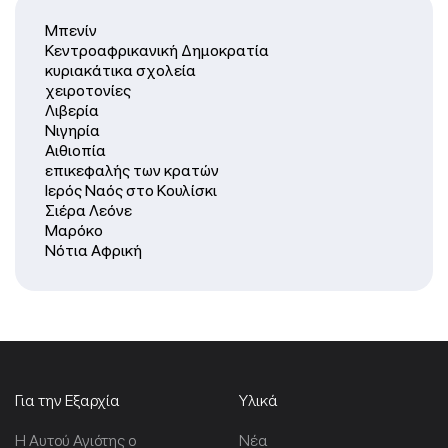
Μπενίν
Κεντροαφρικανική Δημοκρατία
κυριακάτικα σχολεία
χειροτονίες
Λιβερία
Νιγηρία
Αιθιοπία
επικεφαλής των κρατών
Ιερός Ναός στο Κουλίσκι
Σιέρα Λεόνε
Μαρόκο
Νότια Αφρική
Για την Εξαρχία
Υλικά
Η Αυτού Αγιότης ο
Νέα