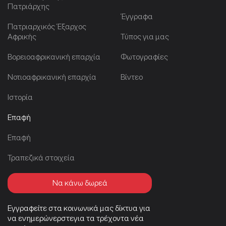
Πατριάρχης
Έγγραφα
Πατριαρχικός Έξαρχος
Αφρικής
Τύπος για μας
Βορειοαφρικανική επαρχία
Φωτογραφίες
Νοτιοαφρικανική επαρχία
Βίντεο
Ιστορία
Επαφή
Επαφή
Τραπεζικά στοιχεία
Να κάνω δωρεά
Εγγραφείτε στα κοινωνικά μας δίκτυα για
να ενημερώνερστεγια τα τρέχοντα νέα